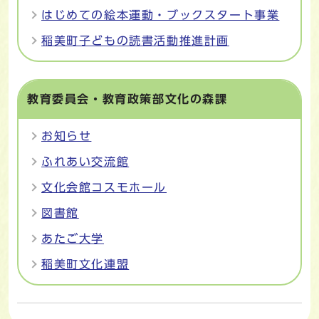
はじめての絵本運動・ブックスタート事業
稲美町子どもの読書活動推進計画
教育委員会・教育政策部文化の森課
お知らせ
ふれあい交流館
文化会館コスモホール
図書館
あたご大学
稲美町文化連盟