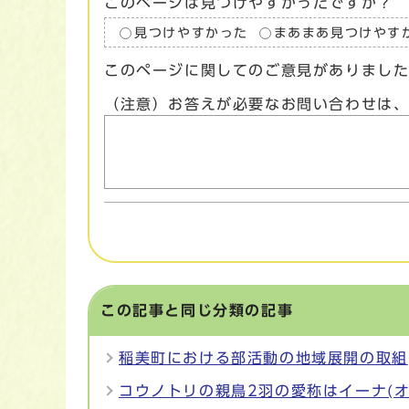
このページは見つけやすかったですか？
見つけやすかった
まあまあ見つけやす
このページに関してのご意見がありまし
（注意）お答えが必要なお問い合わせは
この記事と同じ分類の記事
稲美町における部活動の地域展開の取組
コウノトリの親鳥2羽の愛称はイーナ(オ