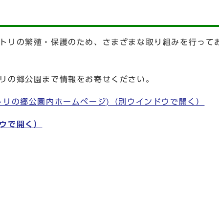
トリの繁殖・保護のため、さまざまな取り組みを行って
リの郷公園まで情報をお寄せください。
トリの郷公園内ホームページ)
（別ウインドウで開く）
ウで開く）