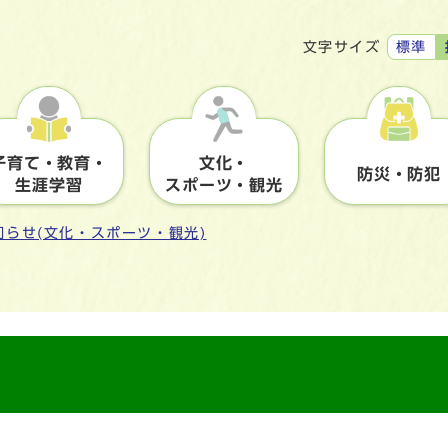
標準
文字サイズ
子育て・教育・
文化・
防災・防犯
生涯学習
スポーツ・観光
知らせ(文化・スポーツ・観光)