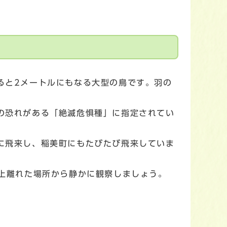
ると2メートルにもなる大型の鳥です。羽の
。
の恐れがある「絶滅危惧種」に指定されてい
に飛来し、稲美町にもたびたび飛来していま
以上離れた場所から静かに観察しましょう。