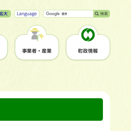
検索
拡大
Language
事業者・産業
町政情報