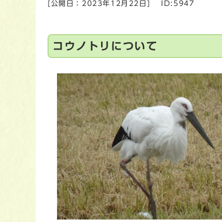
[公開日：
2023年12月22日
]
ID:5947
コウノトリについて