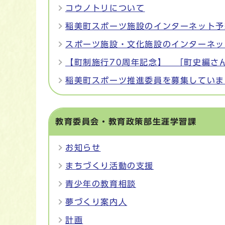
コウノトリについて
稲美町スポーツ施設のインターネット予
スポーツ施設・文化施設のインターネッ
【町制施行70周年記念】 「町史編さ
稲美町スポーツ推進委員を募集していま
教育委員会・教育政策部生涯学習課
お知らせ
まちづくり活動の支援
青少年の教育相談
夢づくり案内人
計画