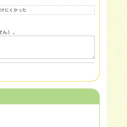
つけにくかった
せん）。