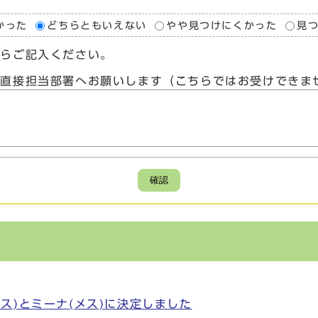
かった
どちらともいえない
やや見つけにくかった
見
たらご記入ください。
、直接担当部署へお願いします（こちらではお受けできま
確認
ス)とミーナ(メス)に決定しました