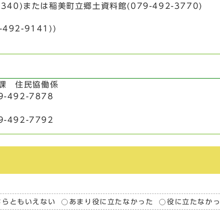
40)または稲美町立郷土資料館(079-492-3770)
2-9141))
習課 住民協働係
-492-7878
-492-7792
ちらともいえない
あまり役に立たなかった
役に立たなか