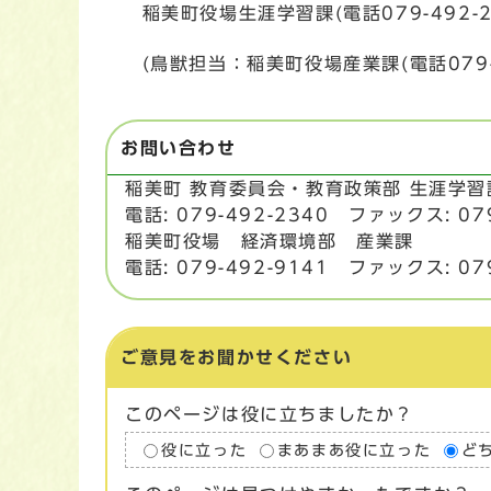
稲美町役場生涯学習課(電話079-492-23
(鳥獣担当：稲美町役場産業課(電話079-49
お問い合わせ
稲美町 教育委員会・教育政策部 生涯学
電話: 079-492-2340 ファックス: 079
稲美町役場 経済環境部 産業課
電話: 079-492-9141 ファックス: 079
ご意見をお聞かせください
このページは役に立ちましたか？
役に立った
まあまあ役に立った
ど