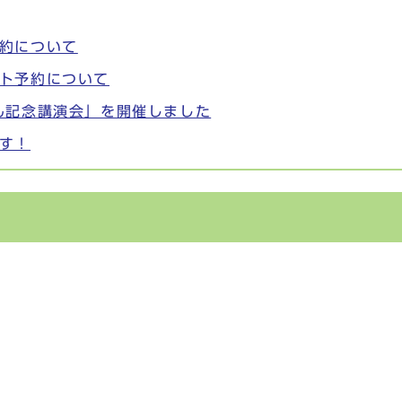
約について
ト予約について
ん記念講演会」を開催しました
す！