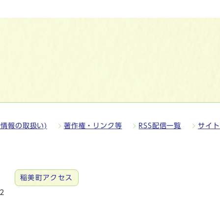
情報の取扱い)
著作権・リンク等
RSS配信一覧
サイト
稲美町アクセス
2