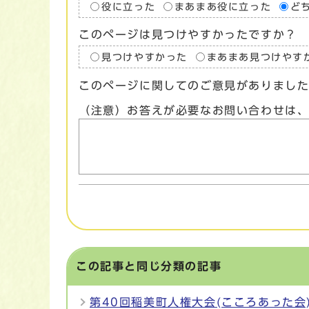
役に立った
まあまあ役に立った
ど
このページは見つけやすかったですか？
見つけやすかった
まあまあ見つけやす
このページに関してのご意見がありまし
（注意）お答えが必要なお問い合わせは
この記事と同じ分類の記事
第40回稲美町人権大会(こころあった会