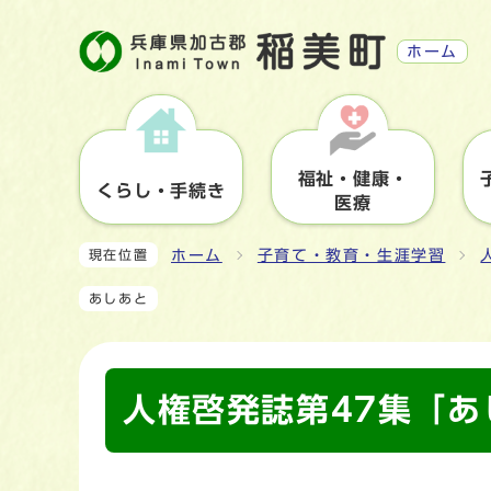
ホーム
福祉・健康・
くらし・手続き
医療
ホーム
子育て・教育・生涯学習
現在位置
あしあと
人権啓発誌第47集「あ