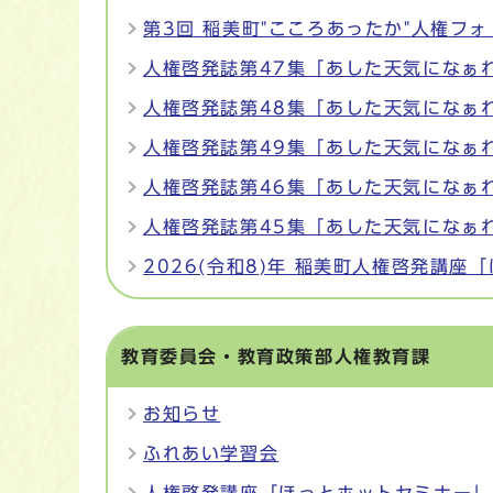
第3回 稲美町"こころあったか"人権フ
人権啓発誌第47集「あした天気になぁれ
人権啓発誌第48集「あした天気になぁれ
人権啓発誌第49集「あした天気になぁれ
人権啓発誌第46集「あした天気になぁれ
人権啓発誌第45集「あした天気になぁれ
2026(令和8)年 稲美町人権啓発講座
教育委員会・教育政策部人権教育課
お知らせ
ふれあい学習会