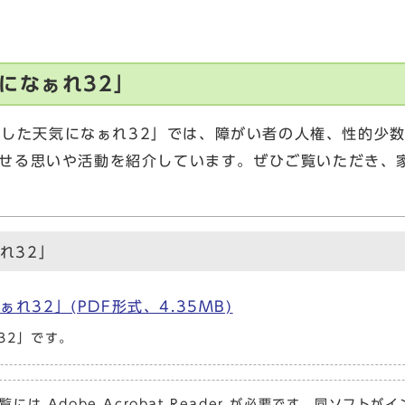
になぁれ32」
「あした天気になぁれ32」では、障がい者の人権、性的
せる思いや活動を紹介しています。ぜひご覧いただき、
れ32」
32」(PDF形式、4.35MB)
32」です。
覧には Adobe Acrobat Reader が必要です。同ソフ