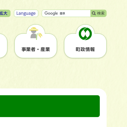
検索
拡大
Language
事業者・産業
町政情報