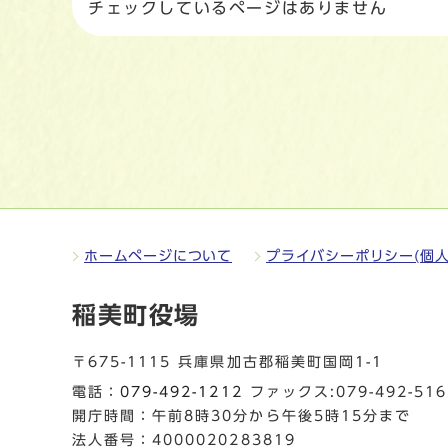
チェックしているページはありません
ホームページについて
プライバシーポリシー(個人
稲美町役場
〒675-1115 兵庫県加古郡稲美町国岡1-1
電話：
079-492-1212
ファックス:079-492-516
開庁時間：午前8時30分から午後5時15分まで
法人番号：4000020283819