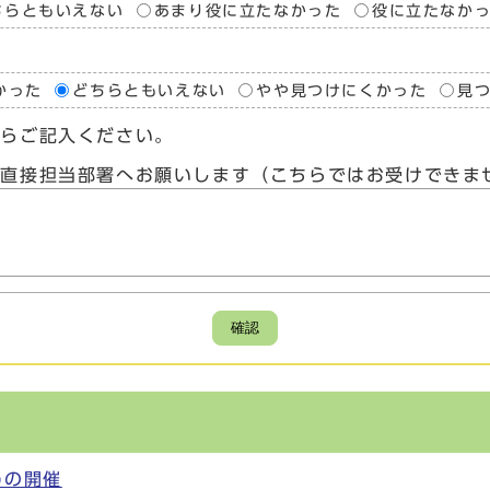
ちらともいえない
あまり役に立たなかった
役に立たなか
かった
どちらともいえない
やや見つけにくかった
見
たらご記入ください。
、直接担当部署へお願いします（こちらではお受けできま
確認
)の開催