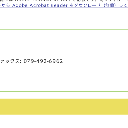
から Adobe Acrobat Reader をダウンロード（無償）
課
ァックス: 079-492-6962