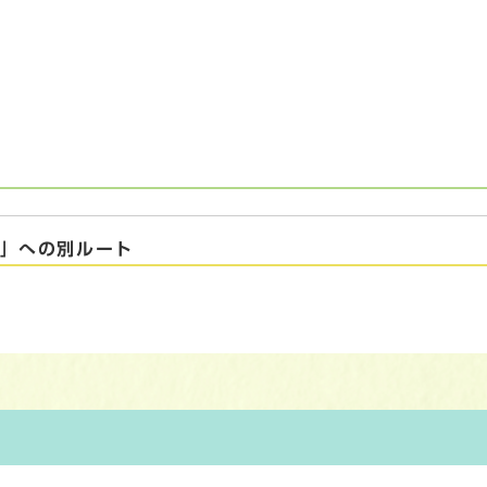
2」への別ルート