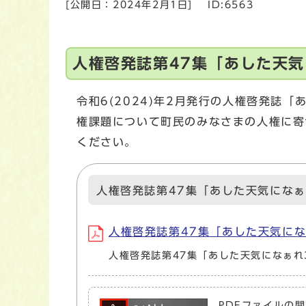
[公開日：
2024年2月1日
]
ID:6563
人権啓発誌第47集「あした天気
令和6(2024)年2月発行の人権啓発誌
権課題について町民のみなさまの人権に寄
ください。
人権啓発誌第47集「あした天気になぁ
人権啓発誌第47集「あした天気になぁれ
人権啓発誌第47集「あした天気になぁれ
PDFファイルの閲