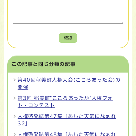
確認
この記事と同じ分類の記事
第40回稲美町人権大会(こころあった会)の
開催
第3回 稲美町"こころあったか"人権フォ
ト・コンテスト
人権啓発誌第47集「あした天気になぁれ
32」
人権啓発誌第48集「あした天気になぁれ