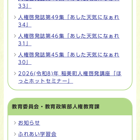
33」
人権啓発誌第49集「あした天気になぁれ
34」
人権啓発誌第46集「あした天気になぁれ
31」
人権啓発誌第45集「あした天気になぁれ
30」
2026(令和8)年 稲美町人権啓発講座「ほ
っとホットセミナー」
教育委員会・教育政策部人権教育課
お知らせ
ふれあい学習会