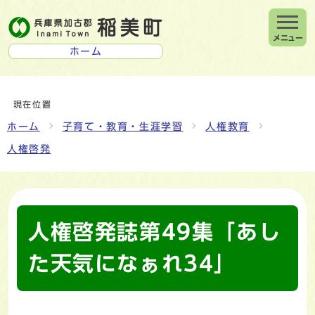
メニュー
ホーム
現在位置
ホーム
子育て・教育・生涯学習
人権教育
人権啓発
人権啓発誌第49集「あし
た天気になぁれ34」