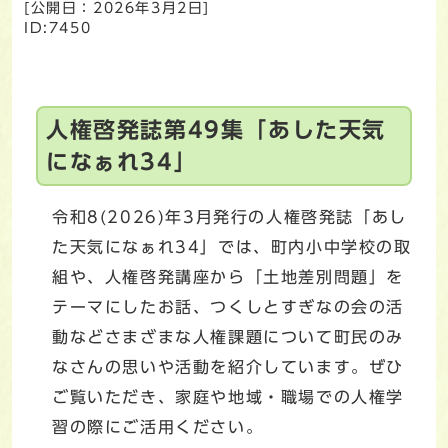
[公開日：
2026年3月2日
]
ID:7450
人権啓発誌第49集「あした天気
になぁれ34」
令和8(2026)年3月発行の人権啓発誌「あし
た天気になぁれ34」では、町内小中学校の取
組や、人権啓発講座から「土地差別問題」を
テーマにしたお話、つくしとすぎなの会の活
動などさまざまな人権課題について町民のみ
なさんの思いや活動を紹介しています。ぜひ
ご覧いただき、家庭や地域・職場での人権学
習の際にご活用ください。