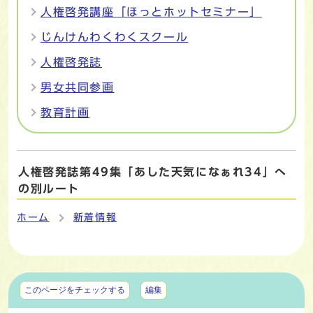
人権啓発講座「ほっとホットセミナー」
じんけんわくわくスクール
人権啓発誌
男女共同参画
教育計画
人権啓発誌第49集「あした天気になぁれ34」へ
の別ルート
ホーム
新着情報
マイページ
このページをチェックする
編集