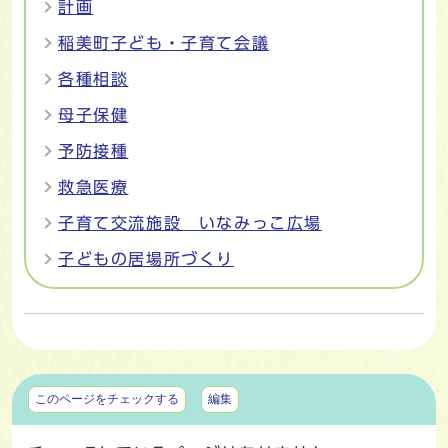
計画
稲美町子ども・子育て会議
各種相談
母子保健
予防接種
救急医療
子育て交流施設 いなみっこ広場
子どもの居場所づくり
マイページ
このページをチェックする
編集