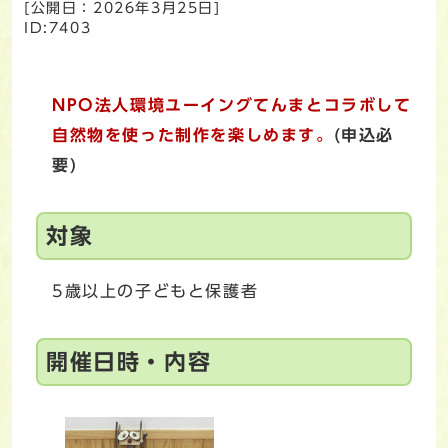
[公開日：
2026年3月25日
]
ID:7403
NPO法人環境ユーイングてんまとコラボして
自然物を使った制作を楽しめます。
(申込必
要)
対象
5歳以上の子どもと保護者
開催日時・内容