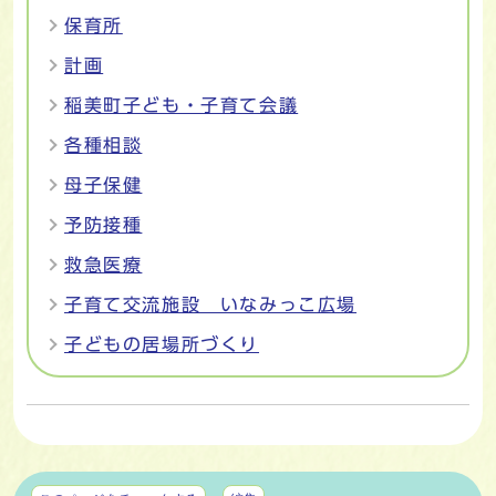
保育所
計画
稲美町子ども・子育て会議
各種相談
母子保健
予防接種
救急医療
子育て交流施設 いなみっこ広場
子どもの居場所づくり
マイページ