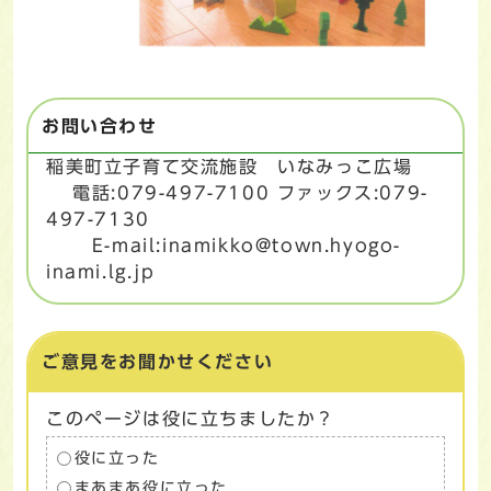
お問い合わせ
稲美町立子育て交流施設 いなみっこ広場
電話:079-497-7100 ファックス:079-
497-7130
E-mail:inamikko@town.hyogo-
inami.lg.jp
ご意見をお聞かせください
このページは役に立ちましたか？
役に立った
まあまあ役に立った