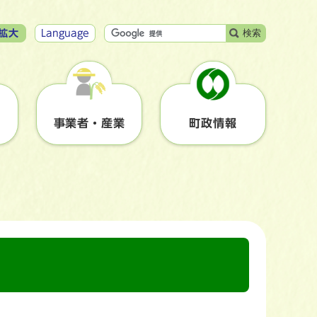
検索
拡大
Language
事業者・産業
町政情報