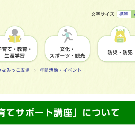
標準
文字サイズ
子育て・教育・
文化・
防災・防犯
生涯学習
スポーツ・観光
いなみっこ広場
年間活動・イベント
「子育てサポート講座」について