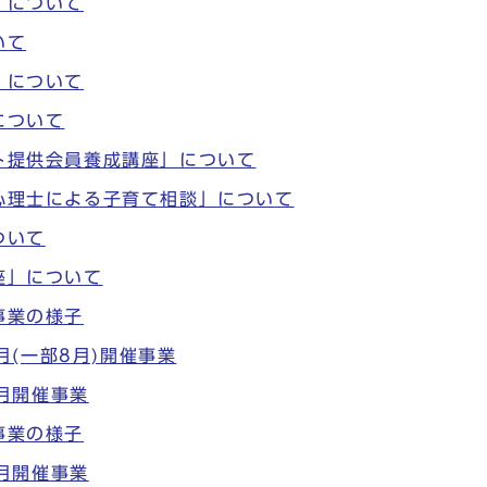
」について
いて
」について
について
ート提供会員養成講座」について
床心理士による子育て相談」について
ついて
座」について
事業の様子
(一部8月)開催事業
月開催事業
事業の様子
月開催事業