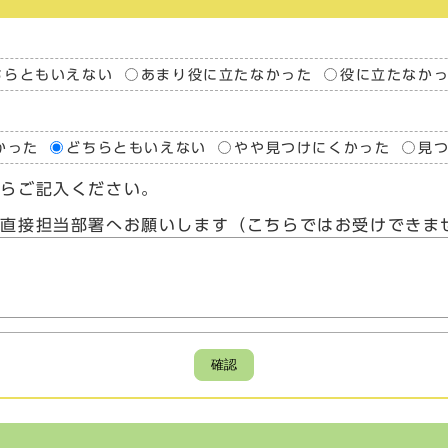
ちらともいえない
あまり役に立たなかった
役に立たなか
かった
どちらともいえない
やや見つけにくかった
見
たらご記入ください。
、直接担当部署へお願いします（こちらではお受けできま
確認