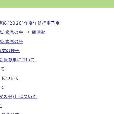
8(2026)年度年間行事予定
歳児3歳児の会 年間活動
歳児3歳児の会
事業の様子
」会員募集について
いて
」について
いて
ママの会)」について
て