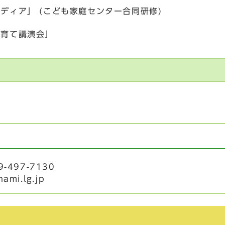
「メディア」 (こども家庭センター合同研修)
「子育て講演会」
場
-497-7130
ami.lg.jp