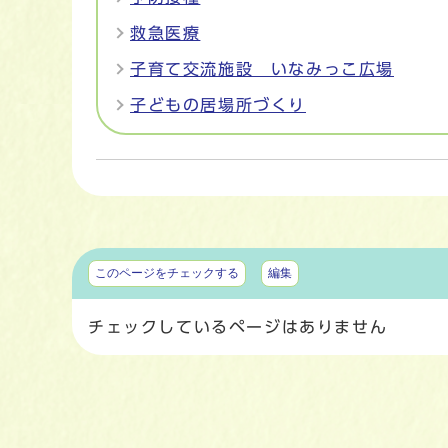
救急医療
子育て交流施設 いなみっこ広場
子どもの居場所づくり
マイページ
このページをチェックする
編集
チェックしているページはありません