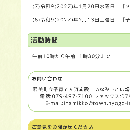
(7)令和9(2027)年1月20日水曜日 
(8)令和9(2027)年2月13日土曜日 
活動時間
午前10時から午前11時30分まで
お問い合わせ
稲美町立子育て交流施設 いなみっこ広
電話:079-497-7100 ファックス:079
E-mail:inamikko@town.hyogo-in
ご意見をお聞かせください