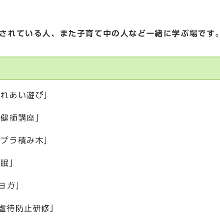
されている人、また子育て中の人など一緒に学ぶ場です。
「ふれあい遊び」
「保健師講座」
「カプラ積み木」
睡眠」
「ヨガ」
曜日 「虐待防止研修」