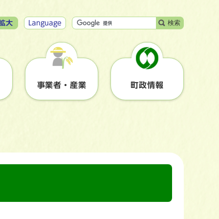
検索
拡大
Language
事業者・産業
町政情報