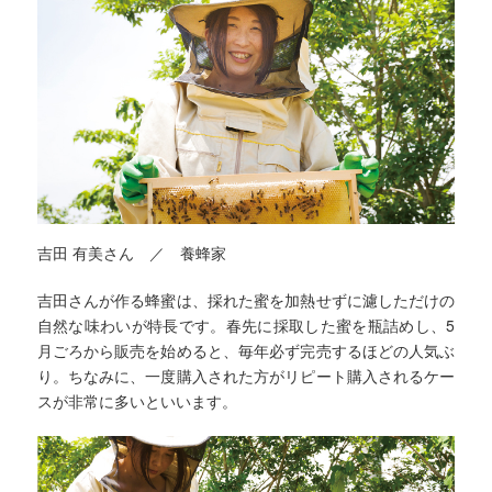
吉田 有美さん ／ 養蜂家
吉田さんが作る蜂蜜は、採れた蜜を加熱せずに濾しただけの
自然な味わいが特長です。春先に採取した蜜を瓶詰めし、5
月ごろから販売を始めると、毎年必ず完売するほどの人気ぶ
り。ちなみに、一度購入された方がリピート購入されるケー
スが非常に多いといいます。