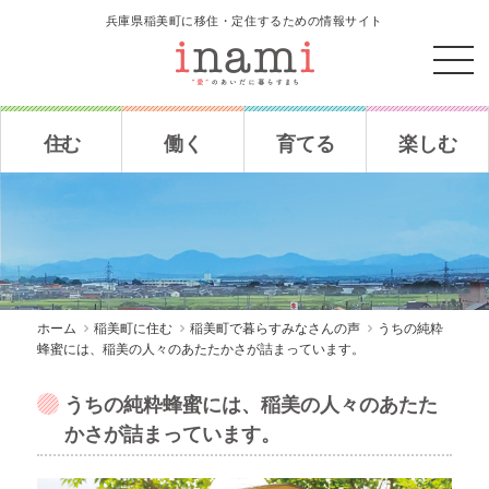
兵庫県稲美町に移住・定住するための情報サイト
住む
働く
育てる
楽しむ
ホーム
稲美町に住む
稲美町で暮らすみなさんの声
うちの純粋
蜂蜜には、稲美の人々のあたたかさが詰まっています。
うちの純粋蜂蜜には、稲美の人々のあたた
かさが詰まっています。