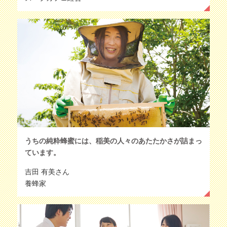
うちの純粋蜂蜜には、稲美の人々のあたたかさが詰まっ
ています。
吉田 有美さん
養蜂家