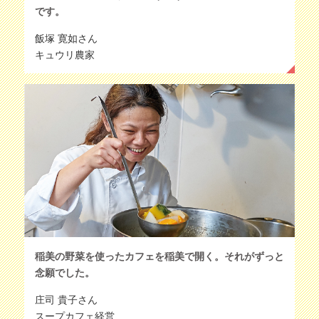
です。
飯塚 寛如さん
キュウリ農家
稲美の野菜を使ったカフェを稲美で開く。それがずっと
念願でした。
庄司 貴子さん
スープカフェ経営