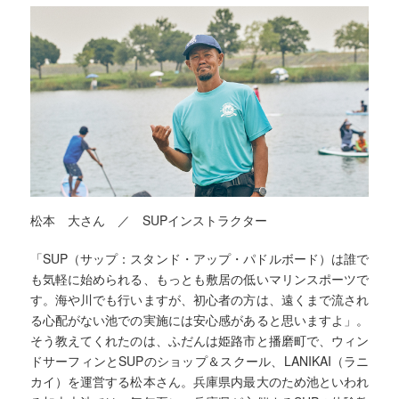
松本 大さん ／ SUPインストラクター
「SUP（サップ：スタンド・アップ・パドルボード）は誰で
も気軽に始められる、もっとも敷居の低いマリンスポーツで
す。海や川でも行いますが、初心者の方は、遠くまで流され
る心配がない池での実施には安心感があると思いますよ」。
そう教えてくれたのは、ふだんは姫路市と播磨町で、ウィン
ドサーフィンとSUPのショップ＆スクール、LANIKAI（ラニ
カイ）を運営する松本さん。兵庫県内最大のため池といわれ