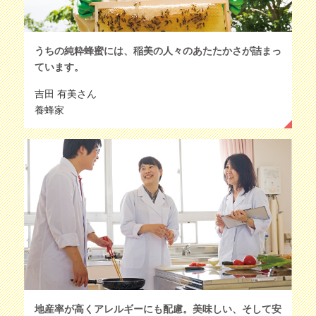
うちの純粋蜂蜜には、稲美の人々のあたたかさが詰まっ
ています。
吉田 有美さん
養蜂家
地産率が高くアレルギーにも配慮。美味しい、そして安