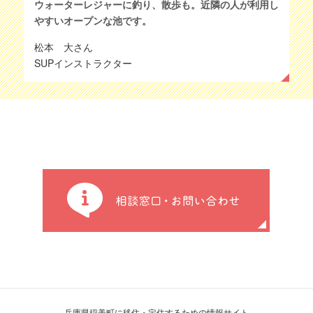
ウォーターレジャーに釣り、散歩も。近隣の人が利用し
やすいオープンな池です。
松本 大さん
SUPインストラクター
兵庫県稲美町に移住・定住するための情報サイト