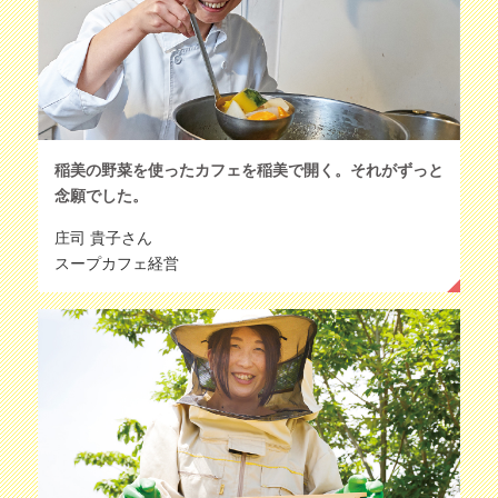
稲美の野菜を使ったカフェを稲美で開く。それがずっと
念願でした。
庄司 貴子さん
スープカフェ経営