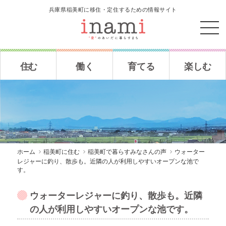
兵庫県稲美町に移住・定住するための情報サイト
住む
働く
育てる
楽しむ
ホーム
稲美町に住む
稲美町で暮らすみなさんの声
ウォーター
レジャーに釣り、散歩も。近隣の人が利用しやすいオープンな池で
す。
ウォーターレジャーに釣り、散歩も。近隣
の人が利用しやすいオープンな池です。