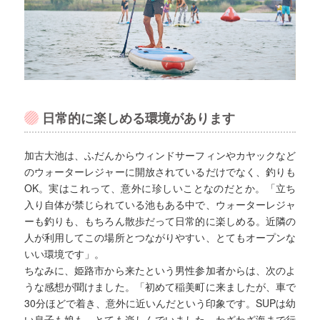
日常的に楽しめる環境があります
加古大池は、ふだんからウィンドサーフィンやカヤックなど
のウォーターレジャーに開放されているだけでなく、釣りも
OK。実はこれって、意外に珍しいことなのだとか。「立ち
入り自体が禁じられている池もある中で、ウォーターレジャ
ーも釣りも、もちろん散歩だって日常的に楽しめる。近隣の
人が利用してこの場所とつながりやすい、とてもオープンな
いい環境です」。
ちなみに、姫路市から来たという男性参加者からは、次のよ
うな感想が聞けました。「初めて稲美町に来ましたが、車で
30分ほどで着き、意外に近いんだという印象です。SUPは幼
い息子も娘も、とても楽しんでいました。わざわざ海まで行