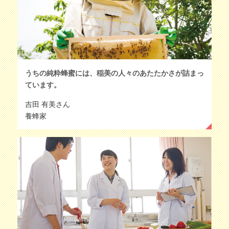
うちの純粋蜂蜜には、稲美の人々のあたたかさが詰まっ
ています。
吉田 有美さん
養蜂家