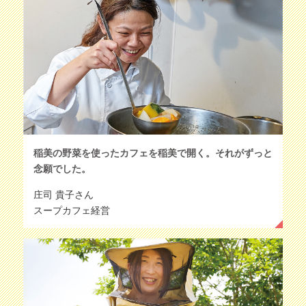
稲美の野菜を使ったカフェを稲美で開く。それがずっと
念願でした。
庄司 貴子さん
スープカフェ経営