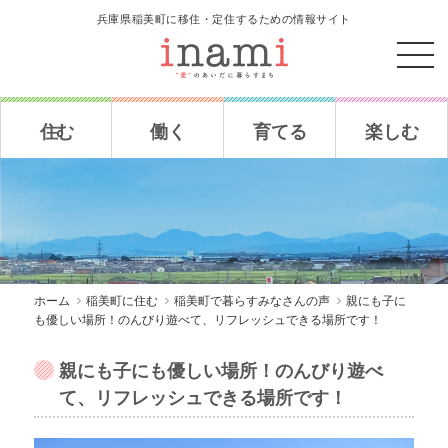
兵庫県稲美町に移住・定住するための情報サイト
住む
働く
育てる
楽しむ
ホーム
稲美町に住む
稲美町で暮らすみなさんの声
親にも子に
も優しい場所！のんびり遊べて、リフレッシュできる場所です！
親にも子にも優しい場所！のんびり遊べ
て、リフレッシュできる場所です！