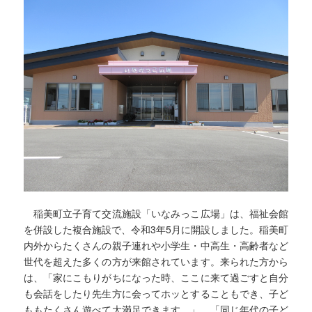
稲美町立子育て交流施設「いなみっこ広場」は、福祉会館
を併設した複合施設で、令和3年5月に開設しました。稲美町
内外からたくさんの親子連れや小学生・中高生・高齢者など
世代を超えた多くの方が来館されています。来られた方から
は、「家にこもりがちになった時、ここに来て過ごすと自分
も会話をしたり先生方に会ってホッとすることもでき、子ど
ももたくさん遊べて大満足できます。」、「同じ年代の子ど