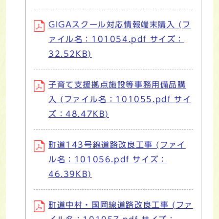
GIGAスクール対応情報端末購入 (フ
ァイル名：101054.pdf サイズ：
32.52KB)
子育て支援拠点施設等事務用備品購
入 (ファイル名：101055.pdf サイ
ズ：48.47KB)
町道143号線道路改良工事 (ファイ
ル名：101056.pdf サイズ：
46.39KB)
町道中村・国岡線道路改良工事 (ファ