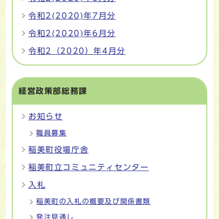
令和2(2020)年7月分
令和2(2020)年6月分
令和2（2020）年4月分
経営政策部総務課
お知らせ
職員募集
稲美町役場庁舎
稲美町立コミュニティセンター
入札
稲美町の入札の概要及び関係書類
発注見通し