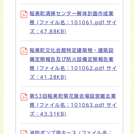
稲美町清掃センター解体計画作成業
務 (ファイル名：101061.pdf サイ
ズ：47.88KB)
稲美町文化会館特定建築物・建築設
備定期報告及び防火設備定期報告業
務 (ファイル名：101062.pdf サイ
ズ：41.28KB)
第53回稲美町菊花展会場設営撤去業
務 (ファイル名：101063.pdf サイ
ズ：43.31KB)
消防ポンプ用ホース (ファイル名：