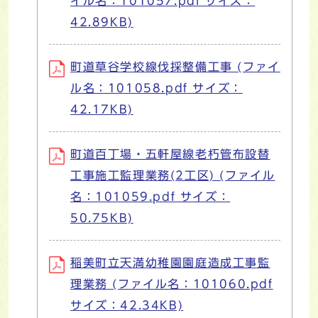
イル名：101057.pdf サイズ：
42.89KB)
町道草谷学校線伐採整備工事 (ファイ
ル名：101058.pdf サイズ：
42.17KB)
町道百丁場・五軒屋線老朽管布設替
工事施工監理業務(2工区) (ファイル
名：101059.pdf サイズ：
50.75KB)
稲美町立天満幼稚園園庭造成工事監
理業務 (ファイル名：101060.pdf
サイズ：42.34KB)