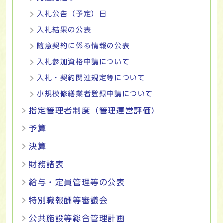
入札公告（予定）日
入札結果の公表
随意契約に係る情報の公表
入札参加資格申請について
入札・契約関連規定等について
小規模修繕業者登録申請について
指定管理者制度（管理運営評価）
予算
決算
財務諸表
給与・定員管理等の公表
特別職報酬等審議会
公共施設等総合管理計画