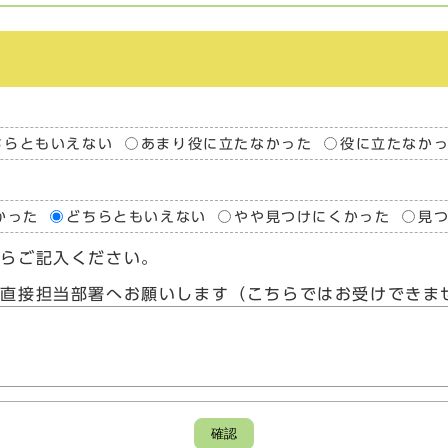
ちらともいえない
あまり役に立たなかった
役に立たなか
かった
どちらともいえない
やや見つけにくかった
見
たらご記入ください。
、直接担当部署へお願いします（こちらではお受けできま
確認