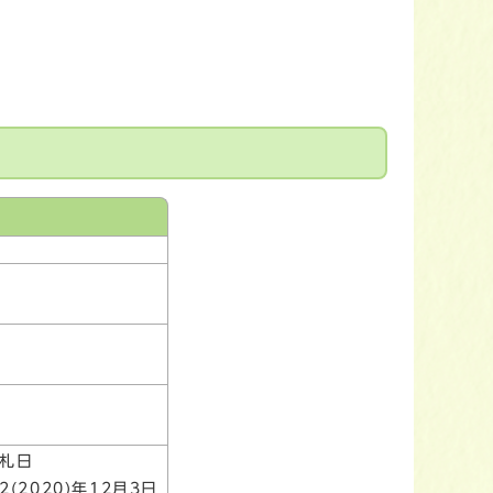
札日
2(2020)年12月3日