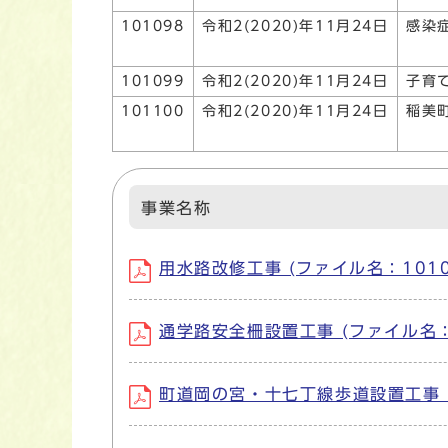
101098
令和2(2020)年11月24日
感染
101099
令和2(2020)年11月24日
子育
101100
令和2(2020)年11月24日
稲美
事業名称
用水路改修工事 (ファイル名：101094
通学路安全柵設置工事 (ファイル名：10
町道岡の宮・十七丁線歩道設置工事 (フ