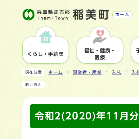
ホーム
福祉・健康・
くらし・手続き
医療
ホーム
事業者・産業
入札
入
現在位置
あしあと
令和2(2020)年11月