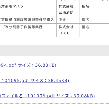
症対策用マスク
株式会社
指名
三浦消防
て支援拠点施設等遊具等備品購入
中止
指名
町ごみ分別冊子作製等業務
株式会社
指名
コスモ
.pdf サイズ：36.83KB)
1095.pdf サイズ：38.45KB)
ァイル名：101096.pdf サイズ：39.08KB)