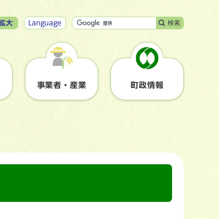
検索
拡大
Language
事業者・産業
町政情報