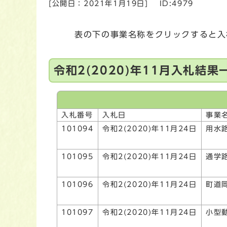
[公開日：
2021年1月19日
]
ID:4979
表の下の事業名称をクリックすると入
令和2(2020)年11月入札結果
入札番号
入札日
事業
101094
令和2(2020)年11月24日
用水
101095
令和2(2020)年11月24日
通学
101096
令和2(2020)年11月24日
町道
101097
令和2(2020)年11月24日
小型