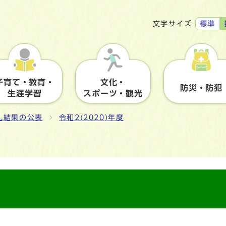
標準
文字サイズ
子育て・教育・
文化・
防災・防犯
生涯学習
スポーツ・観光
札結果の公表
令和2(2020)年度
分