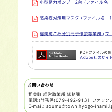
小型動力ポンプ 2台 (ファイル名：10
感染症対策用マスク (ファイル名：101
稲美町ごみ分別冊子作製等業務 (ファイル
PDFファイルの閲
Adobe社のサイト
お問い合わせ
稲美町 経営政策部 総務課
電話:(財務係)079-492-9131 ファックス:
E-mail: soumu@town.hyogo-inami.l