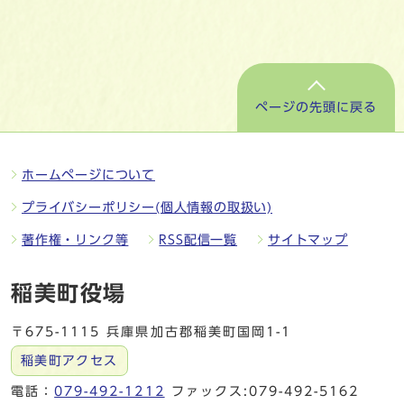
ページの先頭に戻る
ホームページについて
プライバシーポリシー(個人情報の取扱い)
著作権・リンク等
RSS配信一覧
サイトマップ
稲美町役場
〒675-1115 兵庫県加古郡稲美町国岡1-1
稲美町アクセス
電話：
079-492-1212
ファックス:079-492-5162