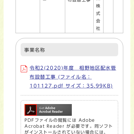
株
式
会
社
事業名称
令和2(2020)年度 相野地区配水管
布設替工事 (ファイル名：
101127.pdf サイズ：35.99KB)
PDFファイルの閲覧には Adobe
Acrobat Reader が必要です。同ソフト
がインストールされていない場合には、