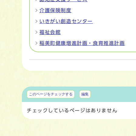
介護保険制度
いきがい創造センター
福祉会館
稲美町健康増進計画・食育推進計画
マイページ
このページをチェックする
編集
チェックしているページはありません