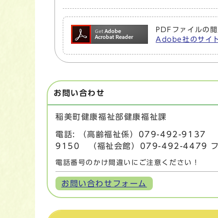
PDFファイルの閲
Adobe社のサイト
お問い合わせ
稲美町健康福祉部健康福祉課
電話: （高齢福祉係）
079-492-9137
（
9150
（福祉会館）
079-492-4479
フ
電話番号のかけ間違いにご注意ください！
お問い合わせフォーム