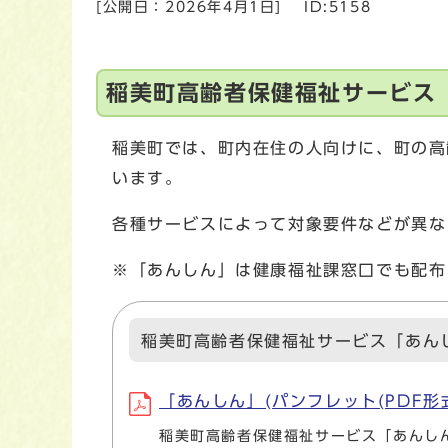
[公開日：
2026年4月1日
]
ID:5158
稲美町高齢者保健福祉サービス
稲美町では、町内在住の人向けに、町の高
います。
各種サービスによって対象要件などが異な
※「あんしん」は健康福祉課窓口でも配布
稲美町高齢者保健福祉サービス「あんし
「あんしん」(パンフレット(PDF形式
稲美町高齢者保健福祉サービス「あんしん