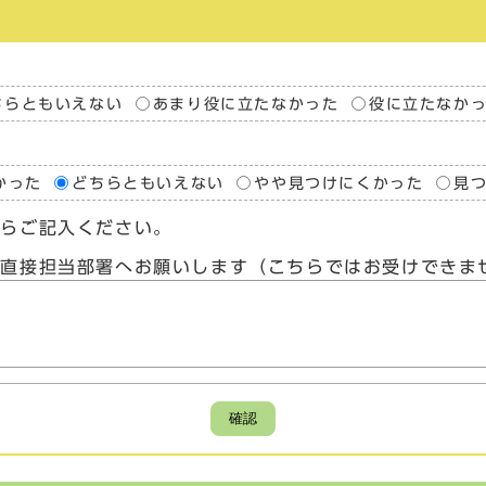
ちらともいえない
あまり役に立たなかった
役に立たなか
かった
どちらともいえない
やや見つけにくかった
見
たらご記入ください。
、直接担当部署へお願いします（こちらではお受けできま
確認