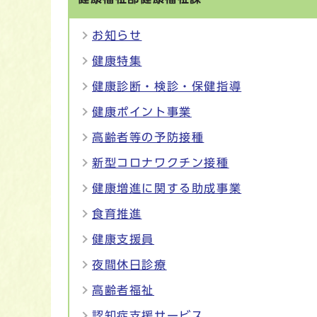
お知らせ
健康特集
健康診断・検診・保健指導
健康ポイント事業
高齢者等の予防接種
新型コロナワクチン接種
健康増進に関する助成事業
食育推進
健康支援員
夜間休日診療
高齢者福祉
認知症支援サービス