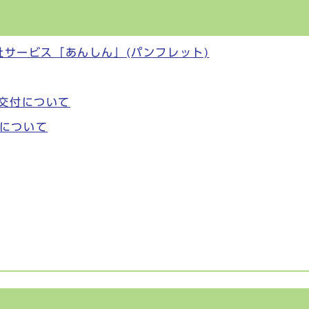
福祉サービス「あんしん」(パンフレット)
の交付について
について