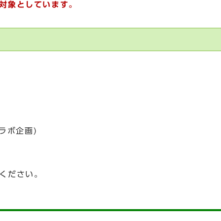
対象としています。
ラボ企画)
ください。