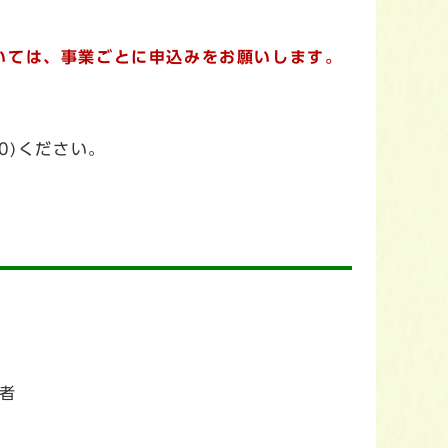
いては、事業ごとに申込みをお願いします。
0)ください。
護者