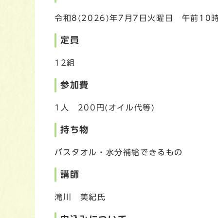
令和8(2026)年7月7日火曜日 午前10
定員
12組
参加費
1人 200円(オイル代等)
持ち物
バスタオル・水分補給できるもの
講師
滝川 美紀氏