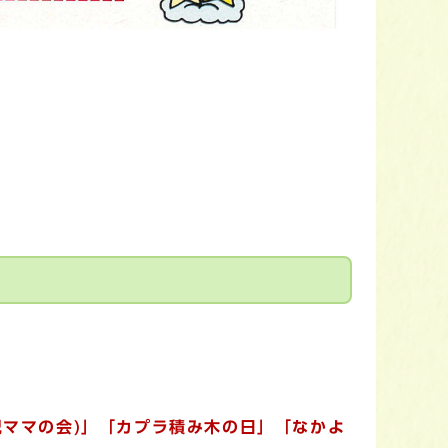
児ママの会)」「カプラ積み木の日」「なかよ