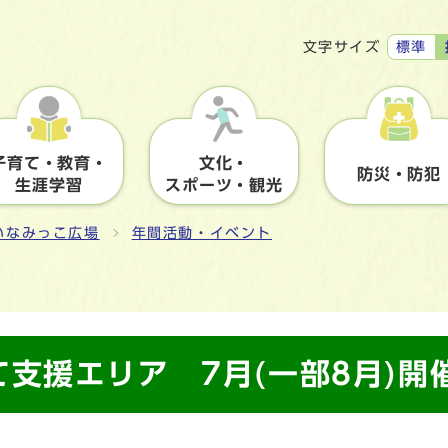
標準
文字サイズ
子育て・教育・
文化・
防災・防犯
生涯学習
スポーツ・観光
いなみっこ広場
年間活動・イベント
支援エリア 7月(一部8月)開