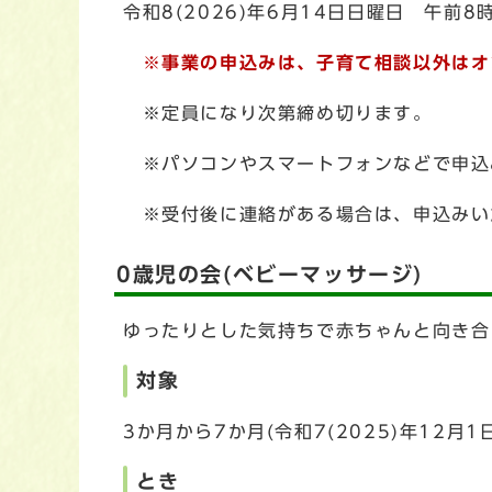
令和8(2026)年6月14日日曜日 午前8
※事業の申込みは、子育て相談以外はオ
※定員になり次第締め切ります。
※パソコンやスマートフォンなどで申込みがで
※受付後に連絡がある場合は、申込みい
0歳児の会(ベビーマッサージ)
ゆったりとした気持ちで赤ちゃんと向き合
対象
3か月から7か月(令和7(2025)年12月
とき