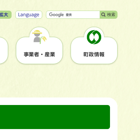
検索
拡大
Language
事業者・産業
町政情報