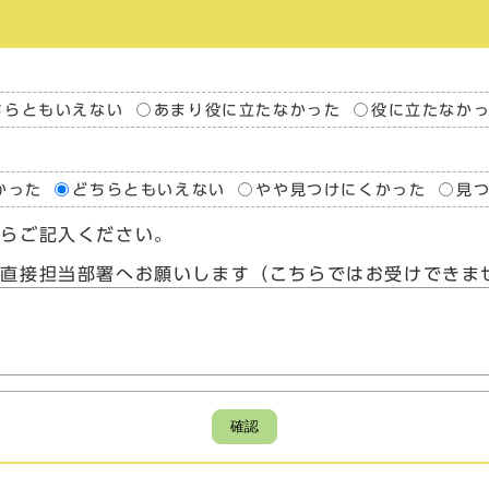
ちらともいえない
あまり役に立たなかった
役に立たなか
かった
どちらともいえない
やや見つけにくかった
見
たらご記入ください。
、直接担当部署へお願いします（こちらではお受けできま
確認