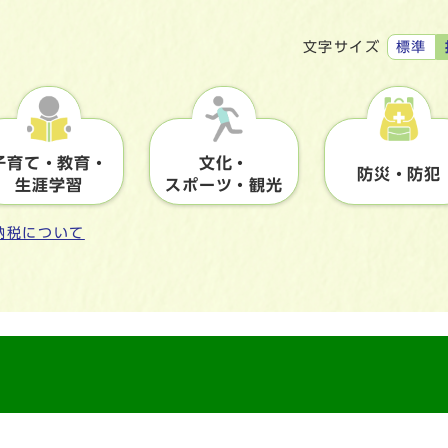
標準
文字サイズ
子育て・教育・
文化・
防災・防犯
生涯学習
スポーツ・観光
納税について