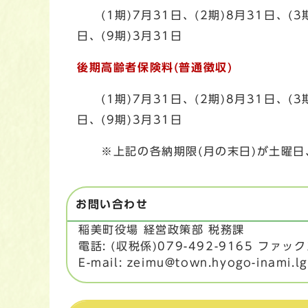
(1期)7月31日、(2期)8月31日、(3期)
日、(9期)3月31日
後期高齢者保険料
(普通徴収)
(1期)7月31日、(2期)8月31日、(3
日、(9期)3月31日
※上記の各納期限(月の末日)が土曜日
お問い合わせ
稲美町役場 経営政策部 税務課
電話: (収税係)079-492-9165 ファックス
E-mail: zeimu@town.hyogo-inami.lg