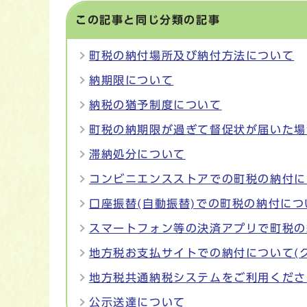
この記事と同じ分類の記事
町税の納付場所及び納付方法について
納期限について
納税の猶予制度について
町税の納期限が過ぎて督促状が届いた場
滞納処分について
コンビニエンスストアでの町税の納付に
口座振替(自動振替)での町税の納付につ
スマートフォン等の決済アプリで町税の
地方税お支払サイトでの納付について(
地方税共通納税システムをご利用くださ
公示送達について