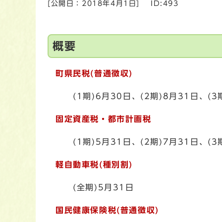
[公開日：
2018年4月1日
]
ID:493
概要
町県民税(普通徴収)
(1期)6月30日、(2期)8月31日、(3期
固定資産税・都市計画税
(1期)5月31日、(2期)7月31日、(3期
軽自動車税(種別割)
(全期)5月31日
国民健康保険税
(普通徴収)