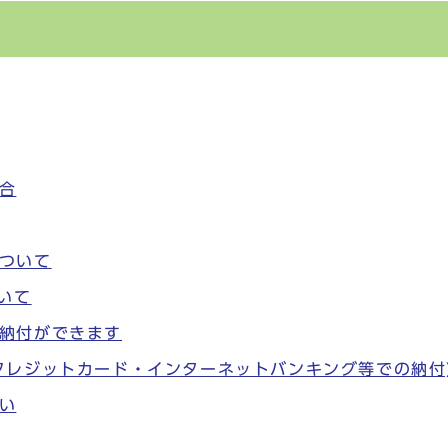
合
ついて
いて
納付ができます
クレジットカード・インターネットバンキング等での納付
い