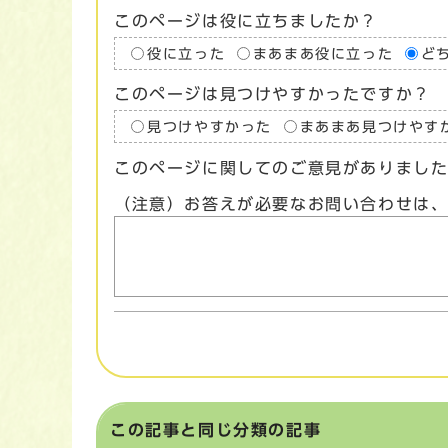
このページは役に立ちましたか？
役に立った
まあまあ役に立った
ど
このページは見つけやすかったですか？
見つけやすかった
まあまあ見つけやす
このページに関してのご意見がありまし
（注意）お答えが必要なお問い合わせは
この記事と同じ分類の記事