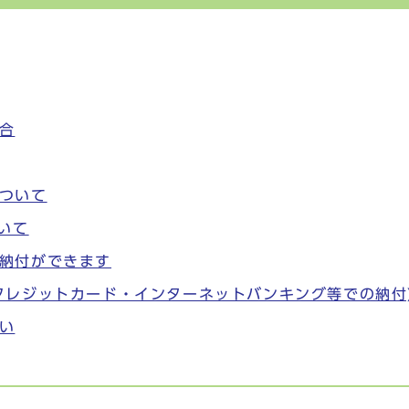
合
ついて
いて
納付ができます
クレジットカード・インターネットバンキング等での納付
い