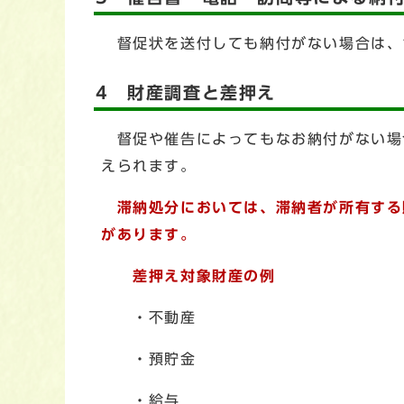
督促状を送付しても納付がない場合は、さ
4 財産調査と差押え
督促や催告によってもなお納付がない場
えられます。
滞納処分においては、滞納者が所有する
があります。
差押え対象財産の例
・不動産
・預貯金
・給与