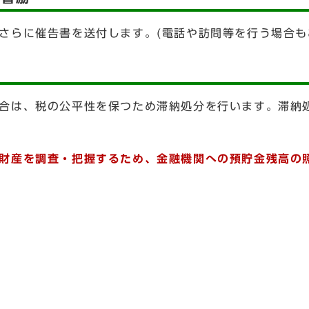
らに催告書を送付します。(電話や訪問等を行う場合も
合は、税の公平性を保つため滞納処分を行います。滞納
財産を調査・把握するため、金融機関への預貯金残高の