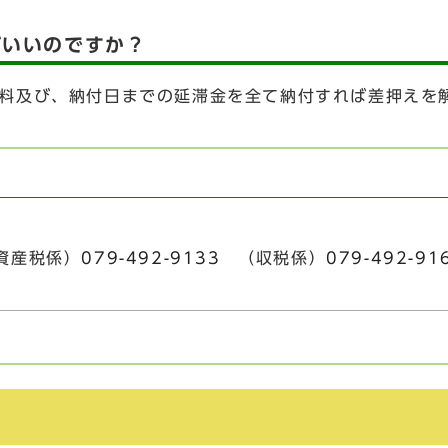
ばいいのですか？
及び、納付日までの延滞金を全て納付すれば差押えを
産税係）
079-492-9133
（収税係）
079-492-91