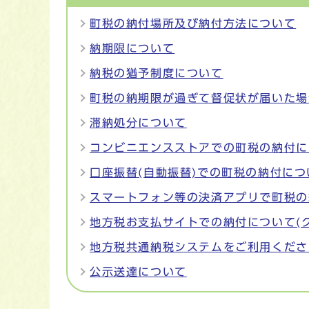
町税の納付場所及び納付方法について
納期限について
納税の猶予制度について
町税の納期限が過ぎて督促状が届いた場
滞納処分について
コンビニエンスストアでの町税の納付に
口座振替(自動振替)での町税の納付につ
スマートフォン等の決済アプリで町税の
地方税お支払サイトでの納付について(
地方税共通納税システムをご利用くださ
公示送達について