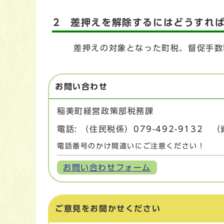
2 差押えを解除するにはどうすれ
差押えの対象となった町税、督促手数料
お問い合わせ
稲美町経営政策部税務課
電話: （住民税係）
079-492-9132
（資
電話番号のかけ間違いにご注意ください！
お問い合わせフォーム
ご意見をお聞かせください