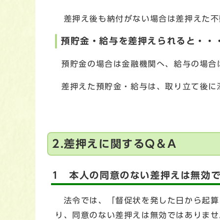
差押え後も納付がない場合は差押えた不
預貯金・給与を差押えられると・・
預貯金の場合は金融機関へ、給与の場合
差押えた預貯金・給与は、取り立て後に
2.差押えに関するQ＆A
1 本人の同意のない差押えは無効
法令では、「督促状を発した日から起算
り、同意のない差押えは無効ではありませ