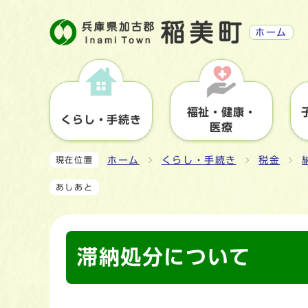
ホーム
福祉・健康・
くらし・手続き
医療
ホーム
くらし・手続き
税金
現在位置
あしあと
滞納処分について