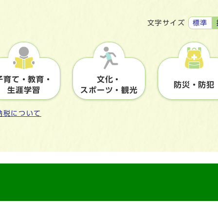
標準
文字サイズ
子育て・教育・
文化・
防災・防犯
生涯学習
スポーツ・観光
納税について