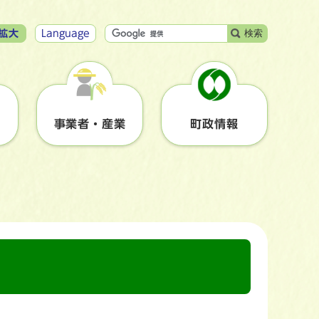
検索
拡大
Language
事業者・産業
町政情報