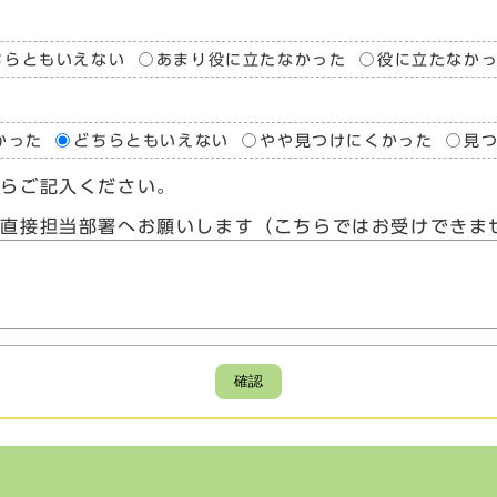
ちらともいえない
あまり役に立たなかった
役に立たなか
かった
どちらともいえない
やや見つけにくかった
見
たらご記入ください。
、直接担当部署へお願いします（こちらではお受けできま
確認