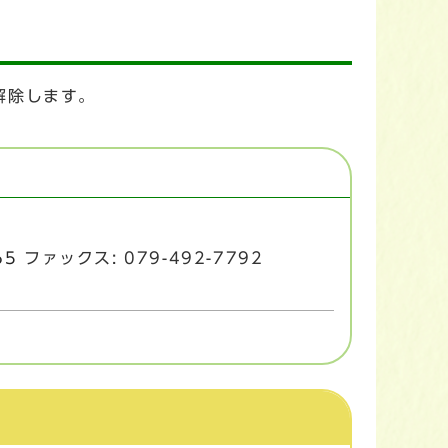
解除します。
65
ファックス: 079-492-7792