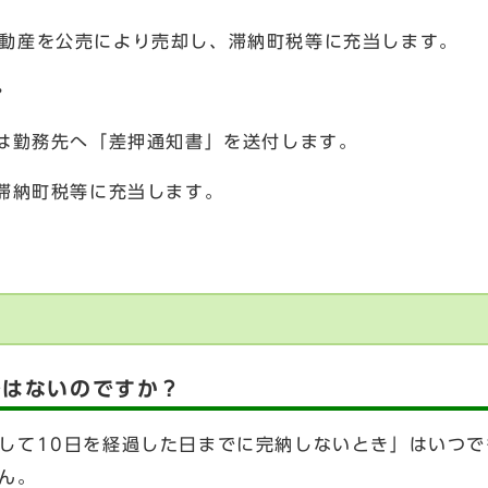
動産を公売により売却し、滞納町税等に充当します。
・
は勤務先へ「差押通知書」を送付します。
滞納町税等に充当します。
ではないのですか？
して10日を経過した日までに完納しないとき」はいつで
ん。