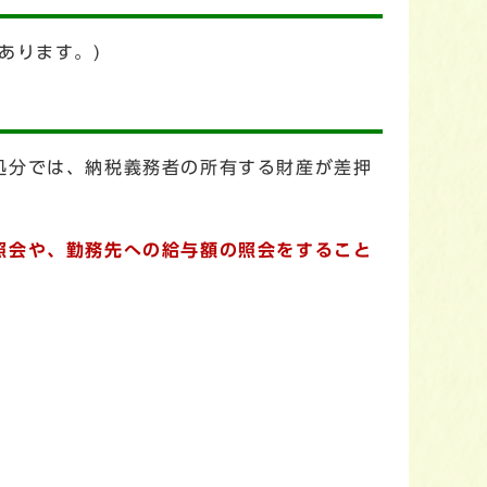
あります。)
処分では、納税義務者の所有する財産が差押
照会や、勤務先への給与額の照会をすること