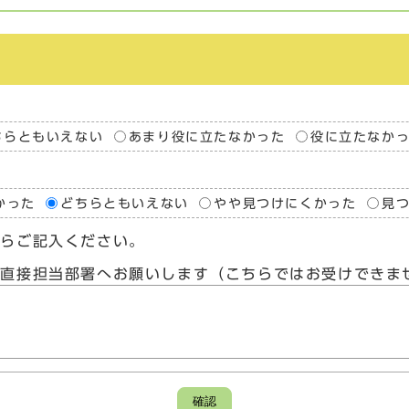
ちらともいえない
あまり役に立たなかった
役に立たなか
かった
どちらともいえない
やや見つけにくかった
見
たらご記入ください。
、直接担当部署へお願いします（こちらではお受けできま
確認