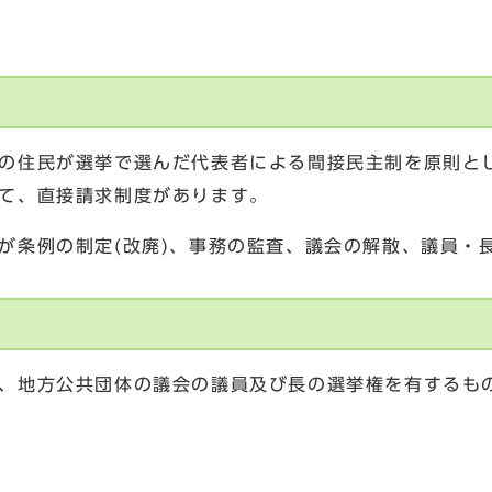
の住民が選挙で選んだ代表者による間接民主制を原則と
て、直接請求制度があります。
条例の制定(改廃)、事務の監査、議会の解散、議員・
、地方公共団体の議会の議員及び長の選挙権を有するも