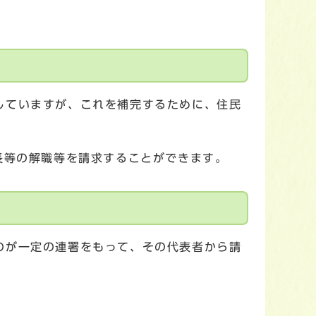
していますが、これを補完するために、住民
長等の解職等を請求することができます。
のが一定の連署をもって、その代表者から請