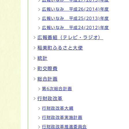
広報いなみ 平成27(2015)年度
広報いなみ 平成26(2014)年度
広報いなみ 平成25(2013)年度
広報いなみ 平成24(2012)年度
広報番組（テレビ・ラジオ）
稲美町ふるさと大使
統計
町交際費
総合計画
第6次総合計画
行財政改革
行財政改革大綱
行財政改革実施計画
行財政改革推進委員会