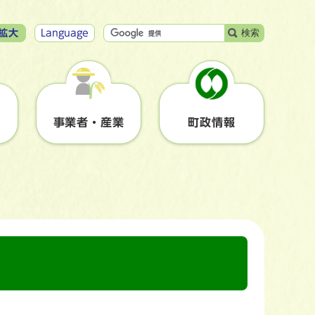
検索
拡大
Language
事業者・産業
町政情報