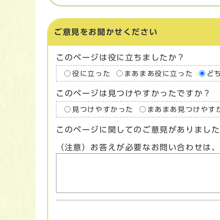
ご意見をお聞かせください
このページは役に立ちましたか？
役に立った
まあまあ役に立った
ど
このページは見つけやすかったですか？
見つけやすかった
まあまあ見つけやす
このページに関してのご意見がありまし
（注意）お答えが必要なお問い合わせは