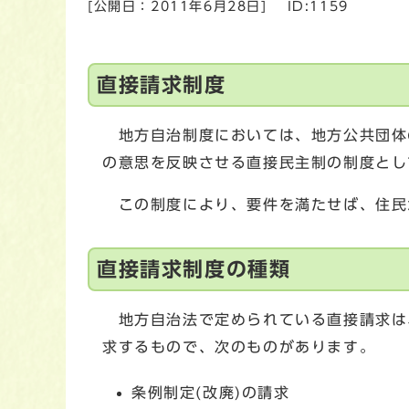
[公開日：
2011年6月28日
]
ID:1159
直接請求制度
地方自治制度においては、地方公共団体
の意思を反映させる直接民主制の制度とし
この制度により、要件を満たせば、住民が
直接請求制度の種類
地方自治法で定められている直接請求は
求するもので、次のものがあります。
条例制定(改廃)の請求