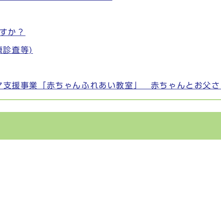
すか？
診査等)
・ママ支援事業「赤ちゃんふれあい教室」 赤ちゃんとお父