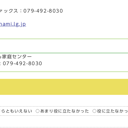
ックス：079-492-8030
ami.lg.jp
も家庭センター
 079-492-8030
ちらともいえない
あまり役に立たなかった
役に立たなか