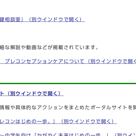
健相談室」
（別ウインドウで開く）
細な解説や動画などが掲載されています。
 プレコンセプションケアについて
（別ウインドウで開
ト
（別ウインドウで開く）
情報や具体的なアクションをまとめたポータルサイトを
レコンはじめの一歩。」
（別ウインドウで開く）
～中学生向け「かがやく未来はじめの一歩。」
（別ウイ