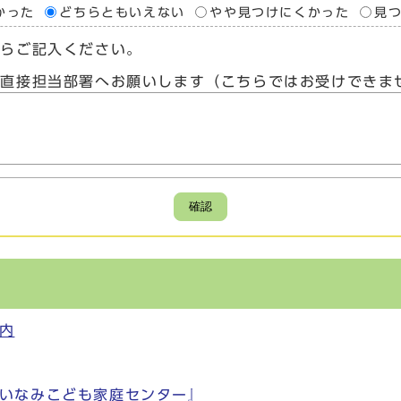
かった
どちらともいえない
やや見つけにくかった
見
たらご記入ください。
、直接担当部署へお願いします（こちらではお受けできま
確認
内
いなみこども家庭センター』