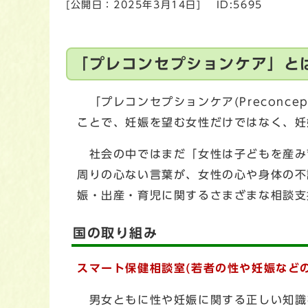
[公開日：
2025年3月14日
]
ID:5695
「プレコンセプションケア」と
「プレコンセプションケア(Preconce
ことで、妊娠を望む女性だけではなく、妊
社会の中ではまだ「女性は子どもを産み
周りの心ない言葉が、女性の心や身体の不
娠・出産・育児に関するさまざまな相談支
国の取り組み
スマート保健相談室(若者の性や妊娠など
男女ともに性や妊娠に関する正しい知識