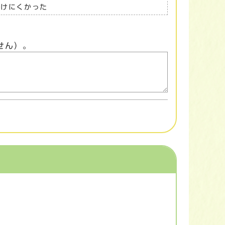
つけにくかった
せん）。