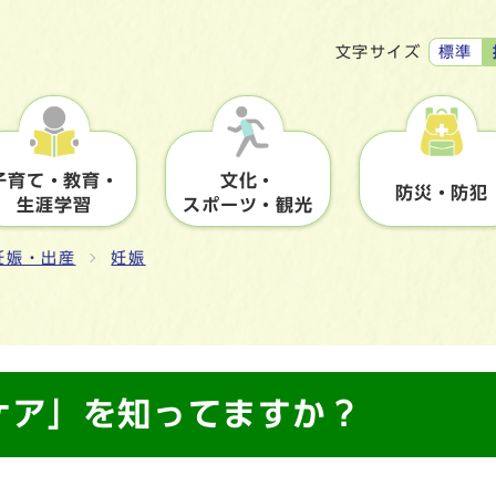
標準
文字サイズ
子育て・教育・
文化・
防災・防犯
生涯学習
スポーツ・観光
妊娠・出産
妊娠
ケア」を知ってますか？