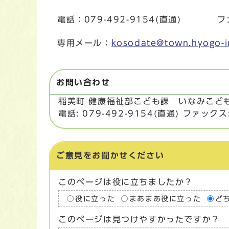
電話：079-492-9154(直通) ファ
専用メール：
kosodate@town.hyogo-in
お問い合わせ
稲美町 健康福祉部こども課 いなみこど
電話: 079-492-9154(直通) ファックス:
ご意見をお聞かせください
このページは役に立ちましたか？
役に立った
まあまあ役に立った
ど
このページは見つけやすかったですか？