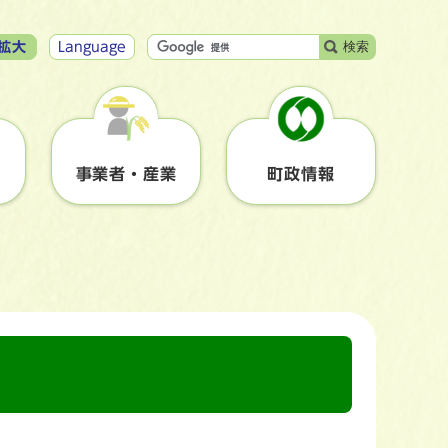
検索
拡大
Language
事業者・産業
町政情報