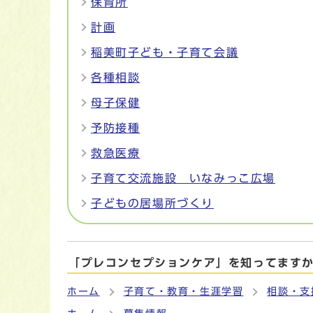
保育所
計画
稲美町子ども・子育て会議
各種相談
母子保健
予防接種
救急医療
子育て交流施設 いなみっこ広場
子どもの居場所づくり
「プレコンセプションケア」を知ってます
ホーム
子育て・教育・生涯学習
相談・支