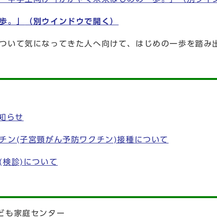
歩。」
（別ウインドウで開く）
ついて気になってきた人へ向けて、はじめの一歩を踏み
知らせ
チン(子宮頸がん予防ワクチン)接種について
(検診)について
ども家庭センター