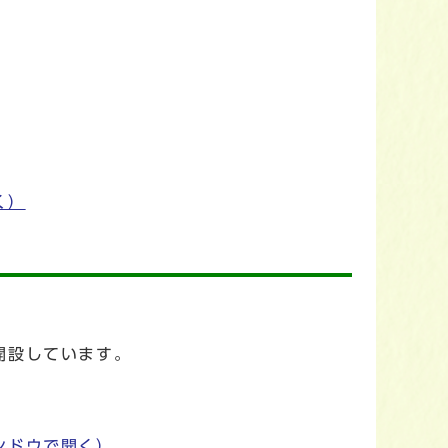
く）
開設しています。
ンドウで開く）