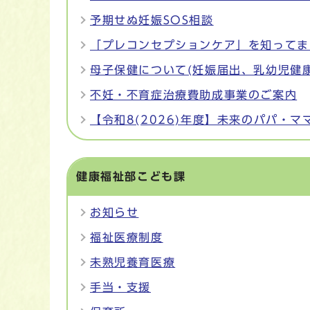
予期せぬ妊娠SOS相談
「プレコンセプションケア」を知ってま
母子保健について(妊娠届出、乳幼児健康
不妊・不育症治療費助成事業のご案内
【令和8(2026)年度】未来のパパ
健康福祉部こども課
お知らせ
福祉医療制度
未熟児養育医療
手当・支援