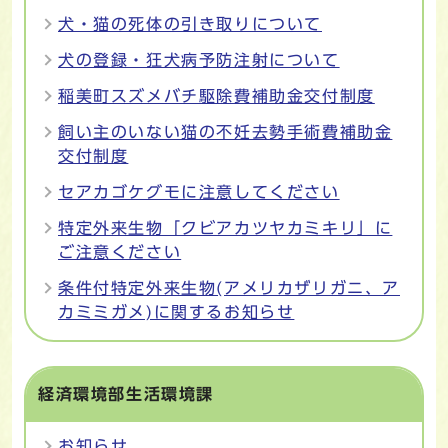
犬・猫の死体の引き取りについて
犬の登録・狂犬病予防注射について
稲美町スズメバチ駆除費補助金交付制度
飼い主のいない猫の不妊去勢手術費補助金
交付制度
セアカゴケグモに注意してください
特定外来生物「クビアカツヤカミキリ」に
ご注意ください
条件付特定外来生物(アメリカザリガニ、ア
カミミガメ)に関するお知らせ
経済環境部生活環境課
お知らせ