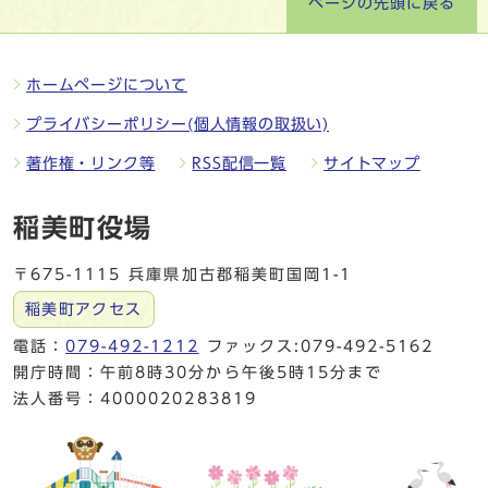
ページの先頭に戻る
ホームページについて
プライバシーポリシー(個人情報の取扱い)
著作権・リンク等
RSS配信一覧
サイトマップ
稲美町役場
〒675-1115 兵庫県加古郡稲美町国岡1-1
稲美町アクセス
電話：
079-492-1212
ファックス:079-492-5162
開庁時間：午前8時30分から午後5時15分まで
法人番号：4000020283819