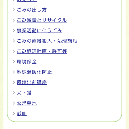
ごみの出し方
ごみ減量とリサイクル
事業活動に伴うごみ
ごみの直接搬入・処理施設
ごみ処理計画・許可等
環境保全
地球温暖化防止
環境出前講座
犬・猫
公営墓地
献血