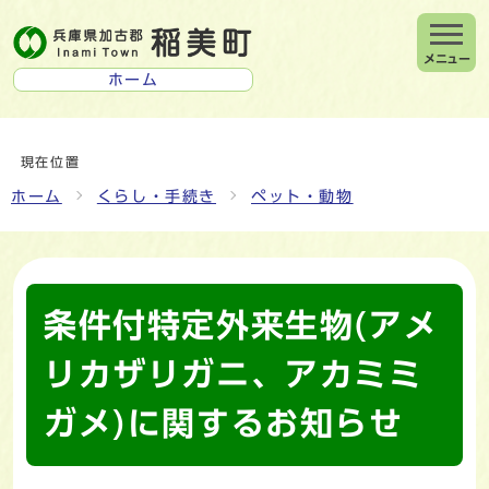
メニュー
ホーム
現在位置
ホーム
くらし・手続き
ペット・動物
条件付特定外来生物(アメ
リカザリガニ、アカミミ
ガメ)に関するお知らせ