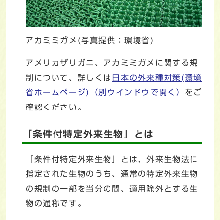
アカミミガメ(写真提供：環境省)
アメリカザリガニ、アカミミガメに関する規
制について、詳しくは
日本の外来種対策(環境
省ホームページ)
（別ウインドウで開く）
をご
確認ください。
「条件付特定外来生物」とは
「条件付特定外来生物」とは、外来生物法に
指定された生物のうち、通常の特定外来生物
の規制の一部を当分の間、適用除外とする生
物の通称です。