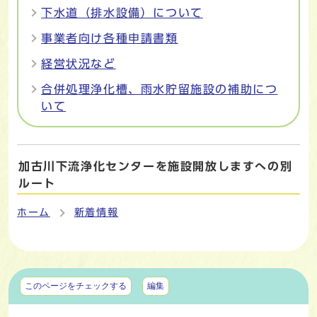
下水道（排水設備）について
事業者向け各種申請書類
経営状況など
合併処理浄化槽、雨水貯留施設の補助につ
いて
加古川下流浄化センターを施設開放しますへの別
ルート
ホーム
新着情報
マイページ
このページをチェックする
編集