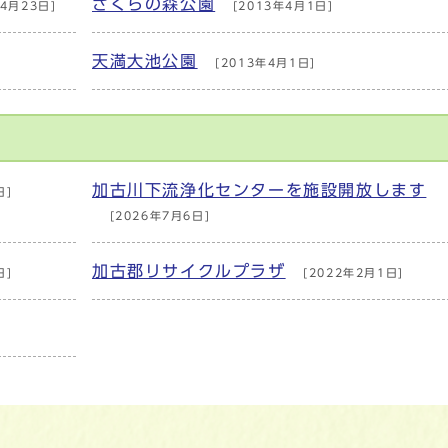
さくらの森公園
4月23日]
[2013年4月1日]
天満大池公園
[2013年4月1日]
加古川下流浄化センターを施設開放します
日]
[2026年7月6日]
加古郡リサイクルプラザ
日]
[2022年2月1日]