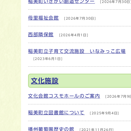
稲美町いきがい創造センター
[2026年7月30日
母里福祉会館
[2026年7月30日]
西部隣保館
[2026年4月1日]
稲美町立子育て交流施設 いなみっこ広場
[2023年6月1日]
文化施設
文化会館コスモホールのご案内
[2026年7月9
稲美町立図書館について
[2025年9月4日]
播州葡萄園歴史の館
[2021年11月26日]