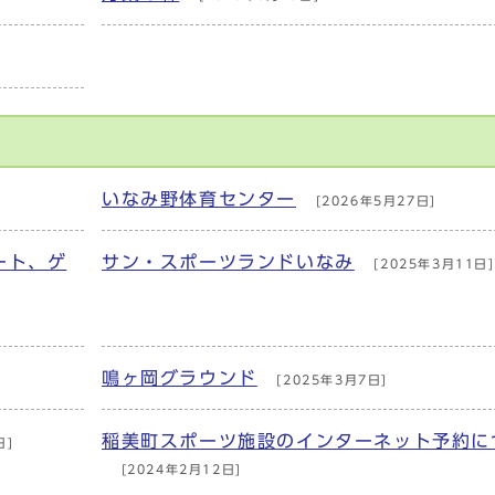
いなみ野体育センター
[2026年5月27日]
ート、ゲ
サン・スポーツランドいなみ
[2025年3月11日]
鳴ヶ岡グラウンド
[2025年3月7日]
稲美町スポーツ施設のインターネット予約に
日]
[2024年2月12日]