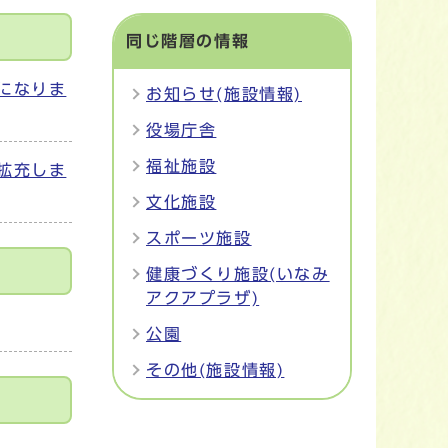
同じ階層の情報
になりま
お知らせ(施設情報)
役場庁舎
福祉施設
拡充しま
文化施設
スポーツ施設
健康づくり施設(いなみ
アクアプラザ)
公園
その他(施設情報)