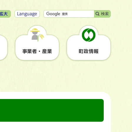
検索
拡大
Language
事業者・産業
町政情報