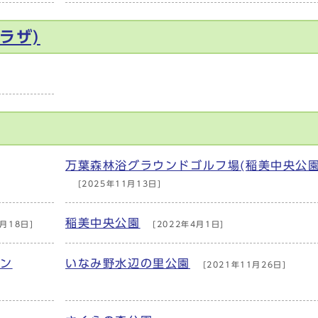
ラザ)
万葉森林浴グラウンドゴルフ場(稲美中央公園
[2025年11月13日]
稲美中央公園
月18日]
[2022年4月1日]
プン
いなみ野水辺の里公園
[2021年11月26日]