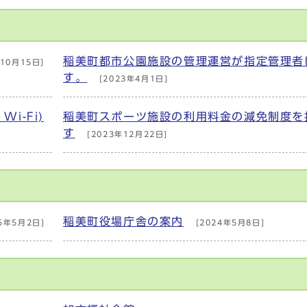
稲美町都市公園施設の管理運営が指定管理者
10月15日]
す。
[2023年4月1日]
i-Fi)
稲美町スポーツ施設の利用料金の減免制度を
す
[2023年12月22日]
稲美町役場庁舎の案内
5年5月2日]
[2024年5月8日]