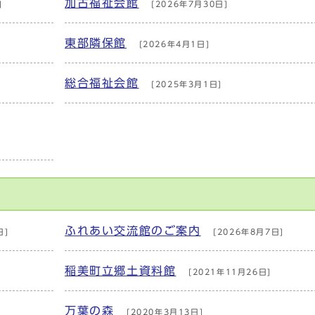
加古福祉会館
]
[2026年7月30日]
東部隣保館
[2026年4月1日]
総合福祉会館
[2025年3月1日]
ふれあい交流館のご案内
日]
[2026年8月7日]
稲美町立郷土資料館
[2021年11月26日]
万葉の森
[2020年3月13日]