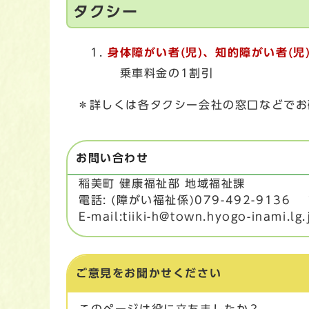
タクシー
身体障がい者(児)、知的障がい者(児
乗車料金の1割引
＊詳しくは各タクシー会社の窓口などでお
お問い合わせ
稲美町 健康福祉部 地域福祉課
電話: (障がい福祉係)079-492-9136
E-mail:tiiki-h@town.hyogo-inami.lg.
ご意見をお聞かせください
このページは役に立ちましたか？