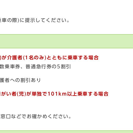
車の際)に提示してください。
)が介護者(1名のみ)とともに乗車する場合
数乗車券、普通急行券の5割引
護者への割引あり
がい者(児)が単独で101km以上乗車する場合
の窓口などでお確かめください。