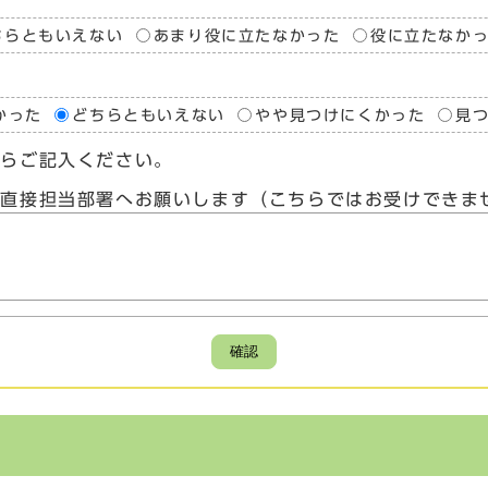
ちらともいえない
あまり役に立たなかった
役に立たなか
かった
どちらともいえない
やや見つけにくかった
見
たらご記入ください。
、直接担当部署へお願いします（こちらではお受けできま
確認