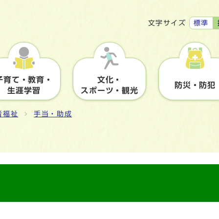
標準
文字サイズ
子育て・教育・
文化・
防災・防犯
生涯学習
スポーツ・観光
者福祉
手当・助成