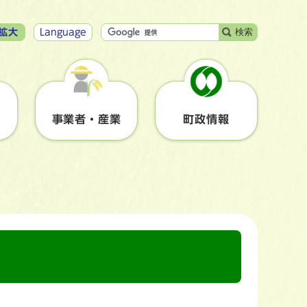
検索
拡大
Language
事業者・産業
町政情報