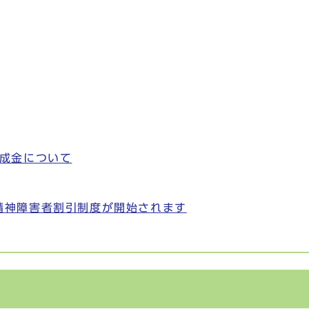
成金について
賃 精神障害者割引制度が開始されます