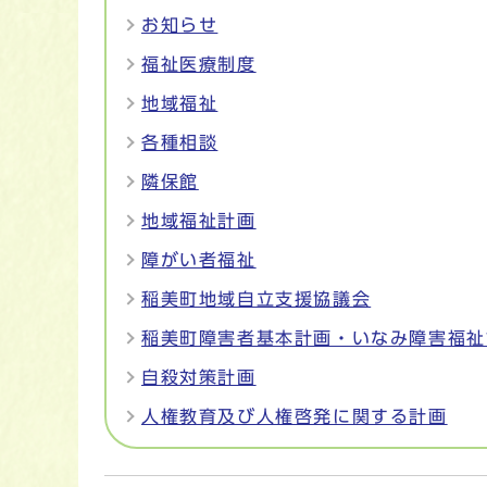
お知らせ
福祉医療制度
地域福祉
各種相談
隣保館
地域福祉計画
障がい者福祉
稲美町地域自立支援協議会
稲美町障害者基本計画・いなみ障害福祉
自殺対策計画
人権教育及び人権啓発に関する計画