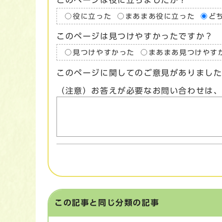
役に立った
まあまあ役に立った
ど
このページは見つけやすかったですか？
見つけやすかった
まあまあ見つけやす
このページに関してのご意見がありまし
（注意）お答えが必要なお問い合わせは
この記事と同じ分類の記事