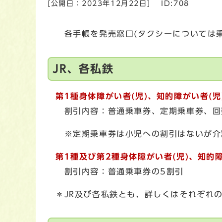
[公開日：
2023年12月22日
]
ID:708
各手帳を発売窓口(タクシーについては乗
JR、各私鉄
第1種身体障がい者(児)、知的障がい者(児
割引内容：普通乗車券、定期乗車券、回
※定期乗車券は小児への割引はないが介
第1種及び第2種身体障がい者(児)、知的障
割引内容：普通乗車券の5割引
＊JR及び各私鉄とも、詳しくはそれぞれ