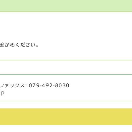
)
確かめください。
 ファックス: 079-492-8030
jp