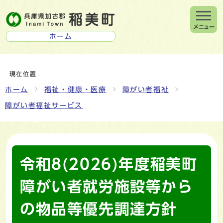
メニュー
ホーム
現在位置
ホーム
福祉・健康・医療
障がい者福祉
障がい者福祉サービス
令和8(2026)年度稲美町
障がい者就労施設等から
の物品等優先調達方針