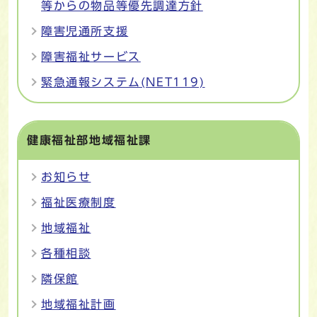
等からの物品等優先調達方針
障害児通所支援
障害福祉サービス
緊急通報システム(NET119)
健康福祉部地域福祉課
お知らせ
福祉医療制度
地域福祉
各種相談
隣保館
地域福祉計画