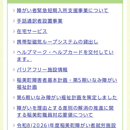
障がい者緊急短期入所支援事業について
手話通訳者設置事業
在宅サービス
携帯型磁気ループシステムの貸出し
ヘルプマーク・ヘルプカードを交付してい
ます。
バリアフリー施設情報
稲美町障害者基本計画・第5期いなみ障がい
福祉計画
第6期いなみ障がい福祉計画を策定しました
障がいを理由とする差別の解消の推進に関
する稲美町職員対応要領について
令和8(2026)年度稲美町障がい者就労施設