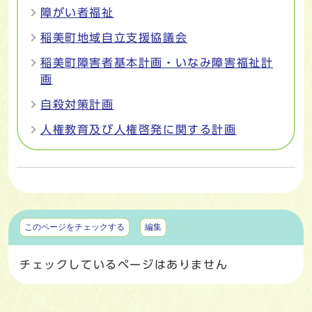
障がい者福祉
稲美町地域自立支援協議会
稲美町障害者基本計画・いなみ障害福祉計
画
自殺対策計画
人権教育及び人権啓発に関する計画
マイページ
このページをチェックする
編集
チェックしているページはありません