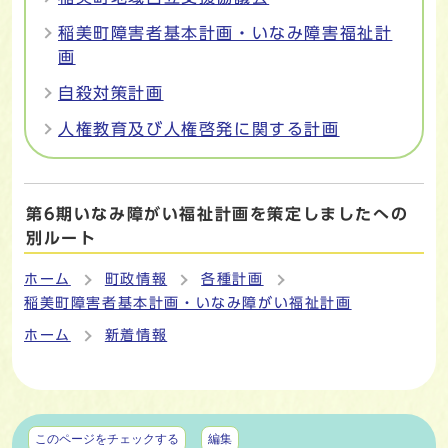
稲美町障害者基本計画・いなみ障害福祉計
画
自殺対策計画
人権教育及び人権啓発に関する計画
第6期いなみ障がい福祉計画を策定しましたへの
別ルート
ホーム
町政情報
各種計画
稲美町障害者基本計画・いなみ障がい福祉計画
ホーム
新着情報
マイページ
このページをチェックする
編集