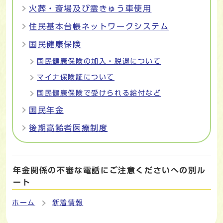
火葬・斎場及び霊きゅう車使用
住民基本台帳ネットワークシステム
国民健康保険
国民健康保険の加入・脱退について
マイナ保険証について
国民健康保険で受けられる給付など
国民年金
後期高齢者医療制度
年金関係の不審な電話にご注意くださいへの別ル
ート
ホーム
新着情報