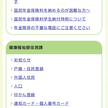
す
国民年金保険料を納めるのが困難な方へ
国民年金保険料学生納付特例について
年金関係の不審な電話にご注意ください
健康福祉部住民課
お知らせ
戸籍・住民登録
外国人住民
人口
印かん登録
通知カード・個人番号カード