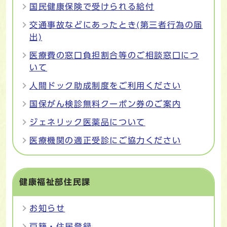
国民健康保険で受けられる給付
交通事故などにあったとき(第三者行為の届
出)
医療費の窓口負担割合等のご相談窓口につ
いて
人間ドック助成制度をご利用ください
国保がん検診無料クーポン券のご案内
ジェネリック医薬品について
医療機関の適正受診にご協力ください
健康福祉部住民課
お知らせ
戸籍・住民登録