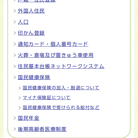
外国人住民
人口
印かん登録
通知カード・個人番号カード
火葬・斎場及び霊きゅう車使用
住民基本台帳ネットワークシステム
国民健康保険
国民健康保険の加入・脱退について
マイナ保険証について
国民健康保険で受けられる給付など
国民年金
後期高齢者医療制度