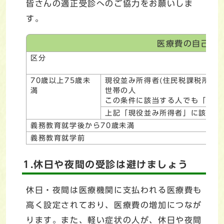
皆さんの適正受診へのご協力をお願いしま
す。
医療費の自己負
区分
70歳以上75歳未
現役並み所得者(住民税課税所得が
満
世帯の人
この条件に該当する人でも「2割
上記「現役並み所得者」に該当し
義務教育就学後から70歳未満
義務教育就学前
1.休日や夜間の受診は避けましょう
休日・夜間は医療機関に支払われる医療費も
高く設定されており、医療費の増加につなが
ります。また、軽い症状の人が、休日や夜間