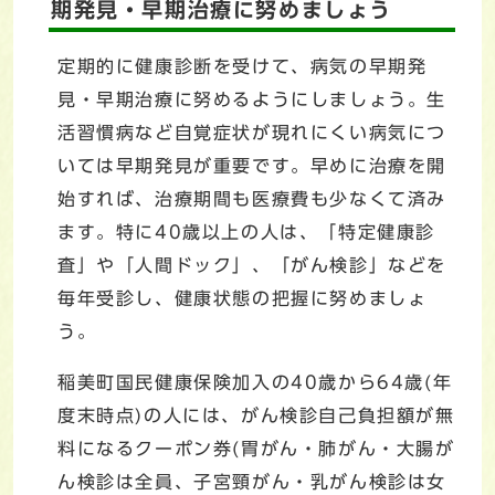
期発見・早期治療に努めましょう
定期的に健康診断を受けて、病気の早期発
見・早期治療に努めるようにしましょう。生
活習慣病など自覚症状が現れにくい病気につ
いては早期発見が重要です。早めに治療を開
始すれば、治療期間も医療費も少なくて済み
ます。特に40歳以上の人は、「特定健康診
査」や「人間ドック」、「がん検診」などを
毎年受診し、健康状態の把握に努めましょ
う。
稲美町国民健康保険加入の40歳から64歳(年
度末時点)の人には、がん検診自己負担額が無
料になるクーポン券(胃がん・肺がん・大腸が
ん検診は全員、子宮頸がん・乳がん検診は女