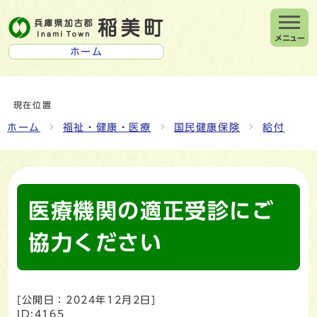
メニュー
ホーム
現在位置
ホーム
福祉・健康・医療
国民健康保険
給付
医療機関の適正受診にご
協力ください
[公開日：
2024年12月2日
]
ID:4165