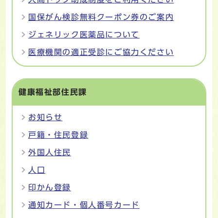
国保がん検診無料クーポン券のご案内
ジェネリック医薬品について
医療機関の適正受診にご協力ください
健康福祉部住民課
お知らせ
戸籍・住民登録
外国人住民
人口
印かん登録
通知カード・個人番号カード