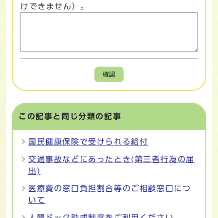
けできません）。
確認
この記事と同じ分類の記事
国民健康保険で受けられる給付
交通事故などにあったとき(第三者行為の届
出)
医療費の窓口負担割合等のご相談窓口につ
いて
人間ドック助成制度をご利用ください