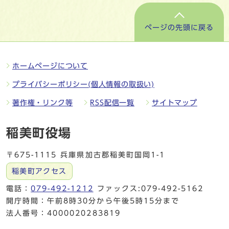
ページの先頭に戻る
ホームページについて
プライバシーポリシー(個人情報の取扱い)
著作権・リンク等
RSS配信一覧
サイトマップ
稲美町役場
〒675-1115 兵庫県加古郡稲美町国岡1-1
稲美町アクセス
電話：
079-492-1212
ファックス:079-492-5162
開庁時間：午前8時30分から午後5時15分まで
法人番号：4000020283819