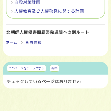
自殺対策計画
人権教育及び人権啓発に関する計画
北朝鮮人権侵害問題啓発週間への別ルート
ホーム
新着情報
マイページ
このページをチェックする
編集
チェックしているページはありません