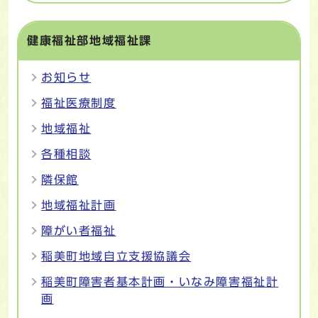
健康福祉部地域福祉課
お知らせ
福祉医療制度
地域福祉
各種相談
隣保館
地域福祉計画
障がい者福祉
稲美町地域自立支援協議会
稲美町障害者基本計画・いなみ障害福祉計
画