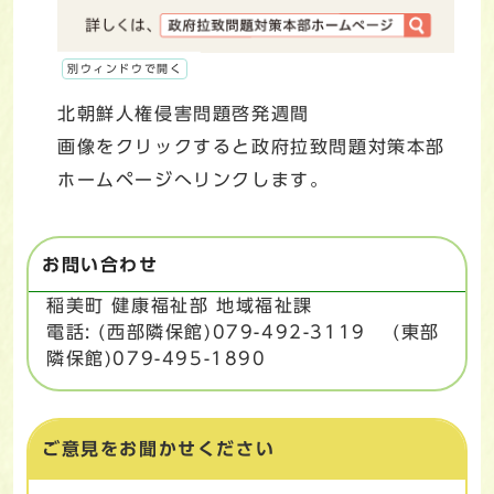
別ウィンドウで開く
北朝鮮人権侵害問題啓発週間
画像をクリックすると政府拉致問題対策本部
ホームページへリンクします。
お問い合わせ
稲美町 健康福祉部 地域福祉課
電話: (西部隣保館)079-492-3119 (東部
隣保館)079-495-1890
ご意見をお聞かせください