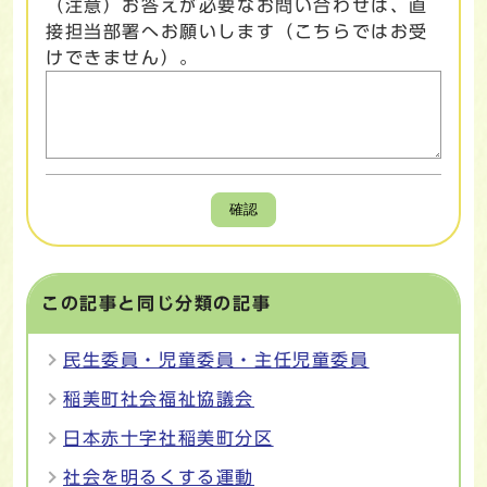
（注意）お答えが必要なお問い合わせは、直
接担当部署へお願いします（こちらではお受
けできません）。
確認
この記事と同じ分類の記事
民生委員・児童委員・主任児童委員
稲美町社会福祉協議会
日本赤十字社稲美町分区
社会を明るくする運動