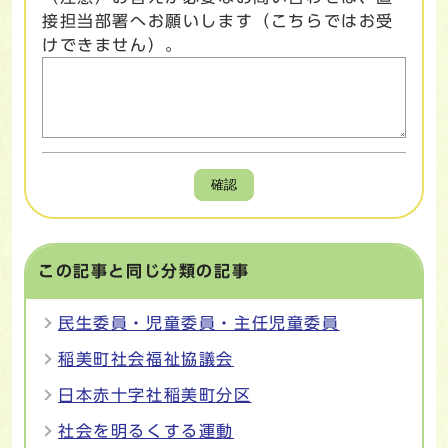
接担当部署へお願いします（こちらではお受
けできません）。
確認
この記事と同じ分類の記事
民生委員・児童委員・主任児童委員
稲美町社会福祉協議会
日本赤十字社稲美町分区
社会を明るくする運動