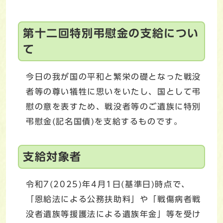
第十二回特別弔慰金の支給につい
て
今日の我が国の平和と繁栄の礎となった戦没
者等の尊い犠牲に思いをいたし、国として弔
慰の意を表すため、戦没者等のご遺族に特別
弔慰金(記名国債)を支給するものです。
支給対象者
令和7(2025)年4月1日(基準日)時点で、
「恩給法による公務扶助料」や「戦傷病者戦
没者遺族等援護法による遺族年金」等を受け