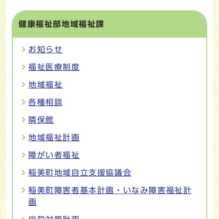
健康福祉部地域福祉課
お知らせ
福祉医療制度
地域福祉
各種相談
隣保館
地域福祉計画
障がい者福祉
稲美町地域自立支援協議会
稲美町障害者基本計画・いなみ障害福祉計
画