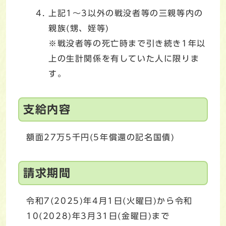
上記1～3以外の戦没者等の三親等内の
親族(甥、姪等)
※戦没者等の死亡時まで引き続き1年以
上の生計関係を有していた人に限りま
す。
支給内容
額面27万5千円(5年償還の記名国債)
請求期間
令和7(2025)年4月1日(火曜日)から令和
10(2028)年3月31日(金曜日)まで