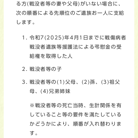
る方(戦没者等の妻や父母)がいない場合に、
次の順番による先順位のご遺族お一人に支給
します。
令和7(2025)年4月1日までに戦傷病者
戦没者遺族等援護法による弔慰金の受
給権を取得した人
戦没者等の子
戦没者等の(1)父母、(2)孫、(3)祖父
母、(4)兄弟姉妹
※戦没者等の死亡当時、生計関係を有
していること等の要件を満たしている
かどうかにより、順番が入れ替わりま
す。