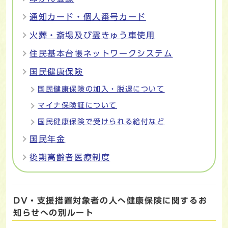
通知カード・個人番号カード
火葬・斎場及び霊きゅう車使用
住民基本台帳ネットワークシステム
国民健康保険
国民健康保険の加入・脱退について
マイナ保険証について
国民健康保険で受けられる給付など
国民年金
後期高齢者医療制度
DV・支援措置対象者の人へ健康保険に関するお
知らせへの別ルート