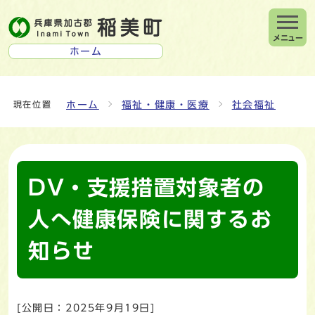
メニュー
ホーム
ホーム
福祉・健康・医療
社会福祉
現在位置
DV・支援措置対象者の
人へ健康保険に関するお
知らせ
[公開日：
2025年9月19日
]