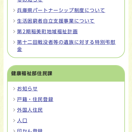
兵庫県パートナーシップ制度について
生活困窮者自立支援事業について
第2期稲美町地域福祉計画
第十二回戦没者等の遺族に対する特別弔慰
金
健康福祉部住民課
お知らせ
戸籍・住民登録
外国人住民
人口
印かん登録