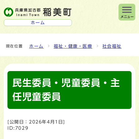
メニュー
ホーム
ホーム
福祉・健康・医療
社会福祉
現在位置
民生委員・児童委員・主
任児童委員
[公開日：
2026年4月1日
]
ID:7029