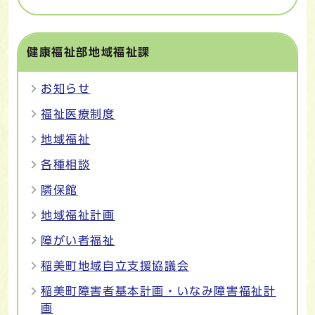
健康福祉部地域福祉課
お知らせ
福祉医療制度
地域福祉
各種相談
隣保館
地域福祉計画
障がい者福祉
稲美町地域自立支援協議会
稲美町障害者基本計画・いなみ障害福祉計
画