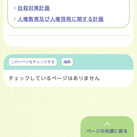
自殺対策計画
人権教育及び人権啓発に関する計画
マイページ
このページをチェックする
編集
チェックしているページはありません
ページの先頭に戻る