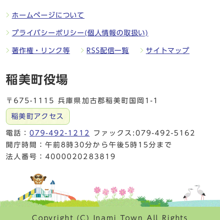
ホームページについて
プライバシーポリシー(個人情報の取扱い)
著作権・リンク等
RSS配信一覧
サイトマップ
稲美町役場
〒675-1115 兵庫県加古郡稲美町国岡1-1
稲美町アクセス
電話：
079-492-1212
ファックス:079-492-5162
開庁時間：午前8時30分から午後5時15分まで
法人番号：4000020283819
Copyright (C) Inami Town All Rights