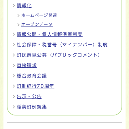
情報化
ホームページ関連
オープンデータ
情報公開・個人情報保護制度
社会保障・税番号（マイナンバー）制度
町民意見公募（パブリックコメント）
直接請求
総合教育会議
町制施行70周年
告示・公告
稲美町例規集