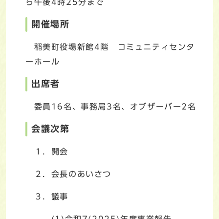
ら午後4時25分まで
開催場所
稲美町役場新館4階 コミュニティセンタ
ーホール
出席者
委員16名、事務局3名、オブザーバー2名
会議次第
１．開会
２．会長のあいさつ
３．議事
(1)令和7(2025)年度事業報告