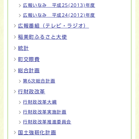
広報いなみ 平成25(2013)年度
広報いなみ 平成24(2012)年度
広報番組（テレビ・ラジオ）
稲美町ふるさと大使
統計
町交際費
総合計画
第6次総合計画
行財政改革
行財政改革大綱
行財政改革実施計画
行財政改革推進委員会
国土強靭化計画