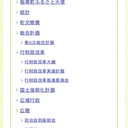
稲美町ふるさと大使
統計
町交際費
総合計画
第6次総合計画
行財政改革
行財政改革大綱
行財政改革実施計画
行財政改革推進委員会
国土強靭化計画
広域行政
広聴
自治会別座談会