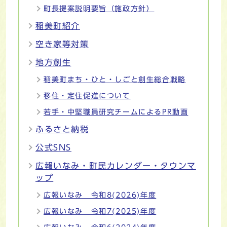
町長提案説明要旨（施政方針）
稲美町紹介
空き家等対策
地方創生
稲美町まち・ひと・しごと創生総合戦略
移住・定住促進について
若手・中堅職員研究チームによるPR動画
ふるさと納税
公式SNS
広報いなみ・町民カレンダー・タウンマ
ップ
広報いなみ 令和8(2026)年度
広報いなみ 令和7(2025)年度