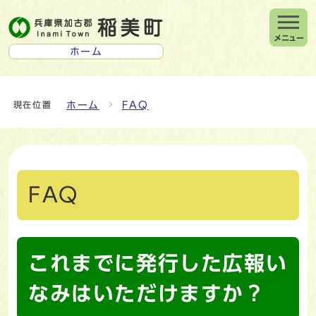
メニュー
ホーム
ホーム
FAQ
現在位置
FAQ
これまでに発行した広報い
なみはいただけますか？