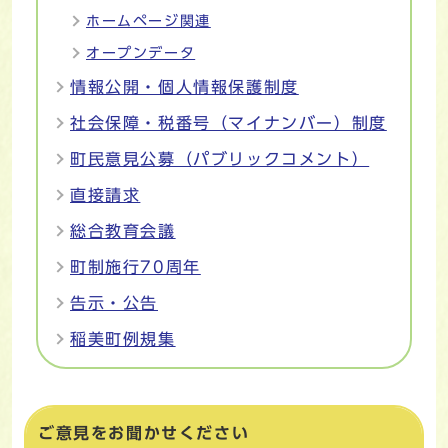
ホームページ関連
オープンデータ
情報公開・個人情報保護制度
社会保障・税番号（マイナンバー）制度
町民意見公募（パブリックコメント）
直接請求
総合教育会議
町制施行70周年
告示・公告
稲美町例規集
ご意見をお聞かせください