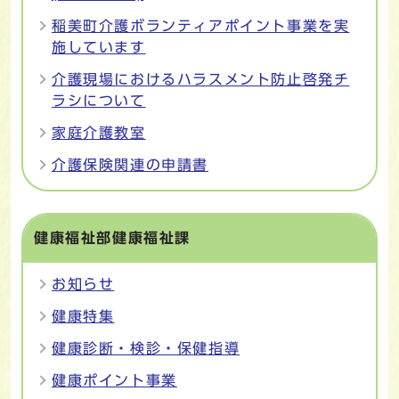
稲美町介護ボランティアポイント事業を実
施しています
介護現場におけるハラスメント防止啓発チ
ラシについて
家庭介護教室
介護保険関連の申請書
健康福祉部健康福祉課
お知らせ
健康特集
健康診断・検診・保健指導
健康ポイント事業