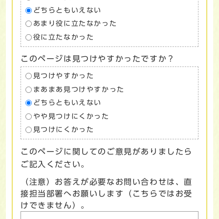
どちらともいえない
あまり役に立たなかった
役に立たなかった
このページは見つけやすかったですか？
見つけやすかった
まあまあ見つけやすかった
どちらともいえない
やや見つけにくかった
見つけにくかった
このページに関してのご意見がありましたら
ご記入ください。
（注意）お答えが必要なお問い合わせは、直
接担当部署へお願いします（こちらではお受
けできません）。