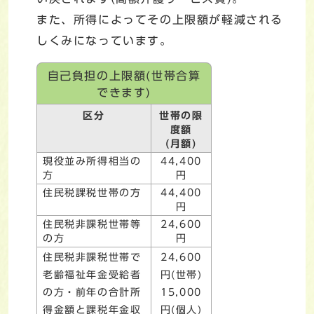
また、所得によってその上限額が軽減される
しくみになっています。
自己負担の上限額(世帯合算
できます)
区分
世帯の限
度額
(月額)
現役並み所得相当の
44,400
方
円
住民税課税世帯の方
44,400
円
住民税非課税世帯等
24,600
の方
円
住民税非課税世帯で
24,600
老齢福祉年金受給者
円(世帯)
の方・前年の合計所
15,000
得金額と課税年金収
円(個人)