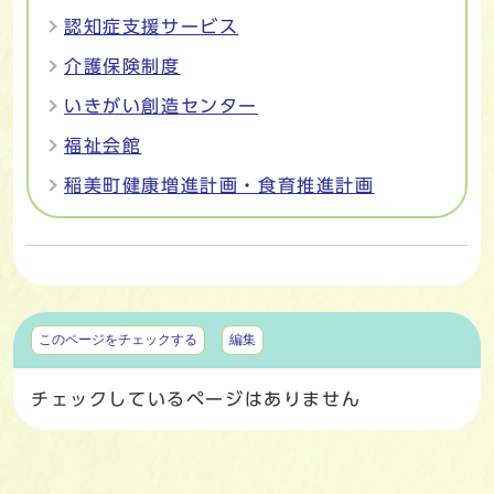
認知症支援サービス
介護保険制度
いきがい創造センター
福祉会館
稲美町健康増進計画・食育推進計画
マイページ
このページをチェックする
編集
チェックしているページはありません