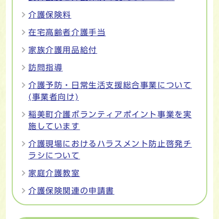
介護保険料
在宅高齢者介護手当
家族介護用品給付
訪問指導
介護予防・日常生活支援総合事業について
(事業者向け)
稲美町介護ボランティアポイント事業を実
施しています
介護現場におけるハラスメント防止啓発チ
ラシについて
家庭介護教室
介護保険関連の申請書