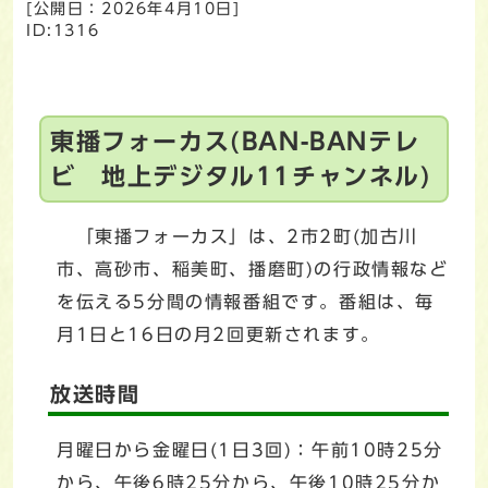
[公開日：
2026年4月10日
]
ID:1316
東播フォーカス(BAN-BANテレ
ビ 地上デジタル11チャンネル)
「東播フォーカス」は、2市2町(加古川
市、高砂市、稲美町、播磨町)の行政情報など
を伝える5分間の情報番組です。番組は、毎
月1日と16日の月2回更新されます。
放送時間
月曜日から金曜日(1日3回)：午前10時25分
から、午後6時25分から、午後10時25分か