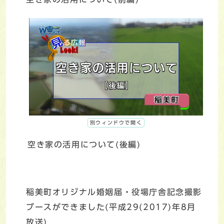
別ウィンドウで開く
空き家の活用について(後編)
稲美町オリジナル婚姻届・役場庁舎記念撮影
ブースができました(平成29(2017)年8月
放送)