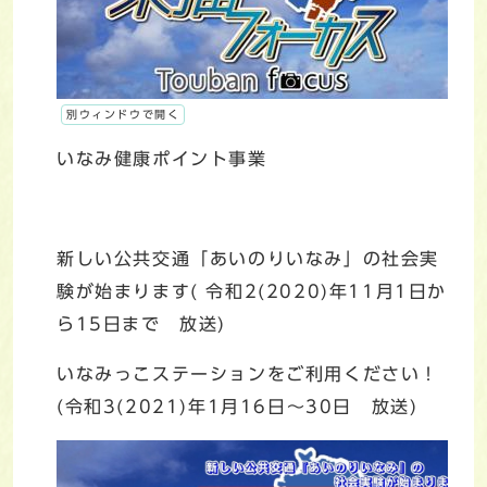
別ウィンドウで開く
いなみ健康ポイント事業
新しい公共交通「あいのりいなみ」の社会実
験が始まります( 令和2(2020)年11月1日か
ら15日まで 放送)
いなみっこステーションをご利用ください！
(令和3(2021)年1月16日～30日 放送)