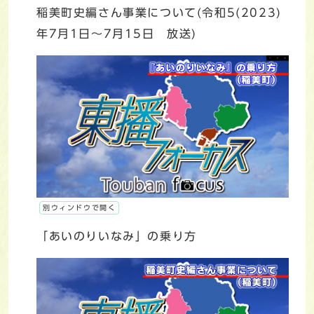
稲美町史編さん事業について(令和5(2023)
年7月1日～7月15日 放送)
別ウィンドウで開く
「あいのりいなみ」の乗り方