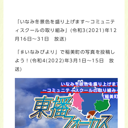
「いなみ冬景色を盛り上げます～コミュニテ
ィスクールの取り組み」(令和3(2021)年12
月16日～31日 放送)
「♯いなみびより」で稲美町の写真を投稿し
よう！(令和4(2022)年3月1日～15日 放
送)