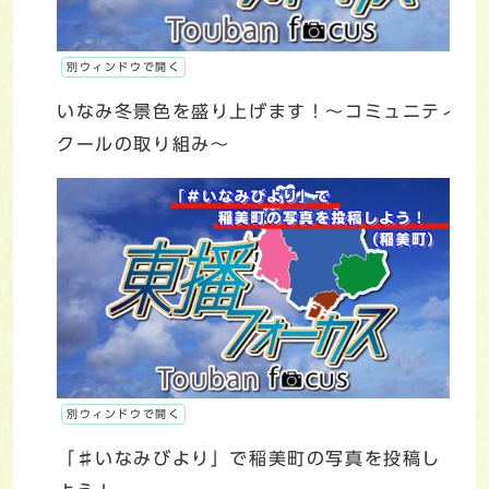
別ウィンドウで開く
いなみ冬景色を盛り上げます！～コミュニティス
クールの取り組み～
別ウィンドウで開く
「♯いなみびより」で稲美町の写真を投稿し