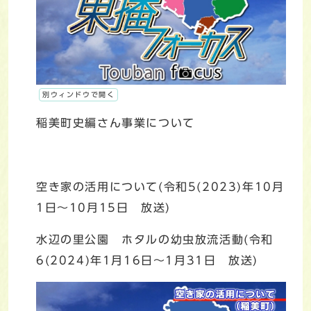
別ウィンドウで開く
稲美町史編さん事業について
空き家の活用について(令和5(2023)年10月
1日～10月15日 放送)
水辺の里公園 ホタルの幼虫放流活動(令和
6(2024)年1月16日～1月31日 放送)