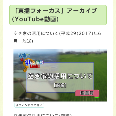
「東播フォーカス」アーカイブ
(YouTube動画)
空き家の活用について(平成29(2017)年6
月 放送)
別ウィンドウで開く
空き家の活用について(前編)