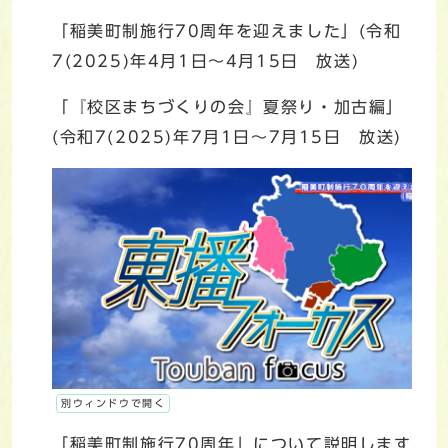
「稲美町制施行70周年を迎えました」(令和
7(2025)年4月1日～4月15日 放送)
「『校区まちづくりの会』夏祭り・加古編」
(令和7(2025)年7月1日～7月15日 放送)
別ウィンドウで開く
「稲美町制施行70周年」について説明します。