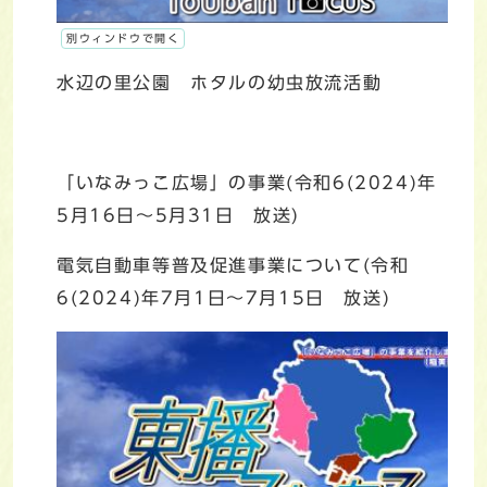
別ウィンドウで開く
水辺の里公園 ホタルの幼虫放流活動
「いなみっこ広場」の事業(令和6(2024)年
5月16日～5月31日 放送)
電気自動車等普及促進事業について(令和
6(2024)年7月1日～7月15日 放送)