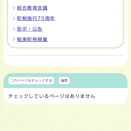
総合教育会議
町制施行70周年
告示・公告
稲美町例規集
マイページ
このページをチェックする
編集
チェックしているページはありません