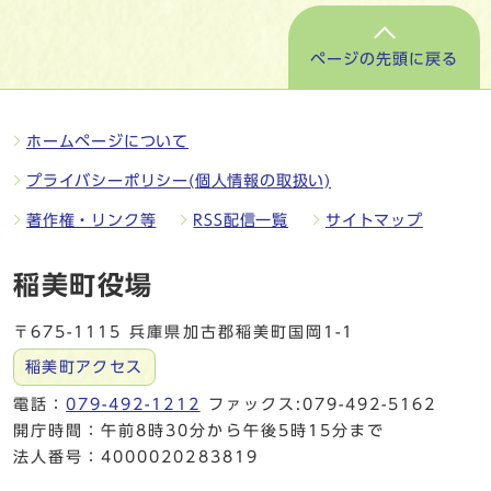
ページの先頭に戻る
ホームページについて
プライバシーポリシー(個人情報の取扱い)
著作権・リンク等
RSS配信一覧
サイトマップ
稲美町役場
〒675-1115 兵庫県加古郡稲美町国岡1-1
稲美町アクセス
電話：
079-492-1212
ファックス:079-492-5162
開庁時間：午前8時30分から午後5時15分まで
法人番号：4000020283819