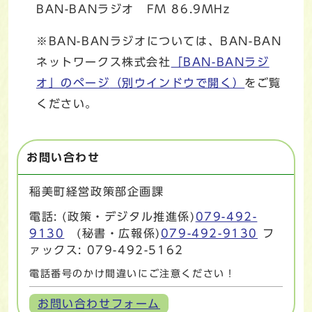
BAN-BANラジオ FM 86.9MHz
※BAN-BANラジオについては、BAN-BAN
ネットワークス株式会社
「BAN-BANラジ
オ」のページ
（別ウインドウで開く）
をご覧
ください。
お問い合わせ
稲美町経営政策部企画課
電話: (政策・デジタル推進係)
079-492-
9130
(秘書・広報係)
079-492-9130
フ
ァックス: 079-492-5162
電話番号のかけ間違いにご注意ください！
お問い合わせフォーム