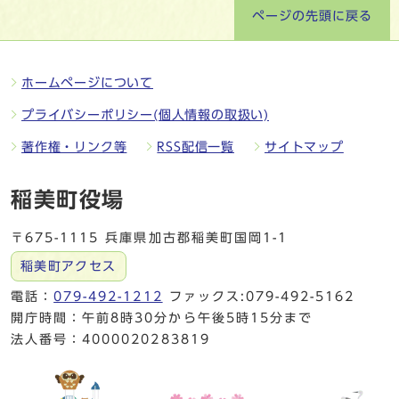
ページの先頭に戻る
ホームページについて
プライバシーポリシー(個人情報の取扱い)
著作権・リンク等
RSS配信一覧
サイトマップ
稲美町役場
〒675-1115 兵庫県加古郡稲美町国岡1-1
稲美町アクセス
電話：
079-492-1212
ファックス:079-492-5162
開庁時間：午前8時30分から午後5時15分まで
法人番号：4000020283819