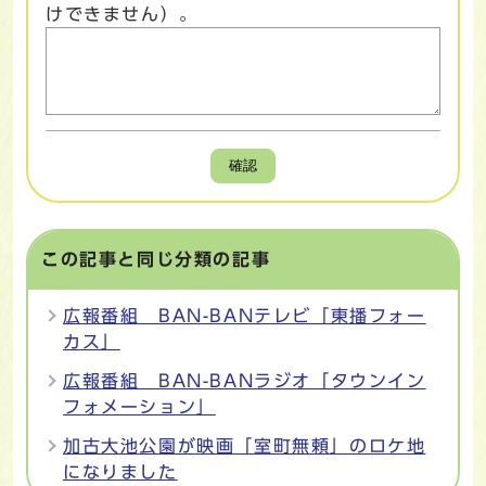
けできません）。
確認
この記事と同じ分類の記事
広報番組 BAN-BANテレビ「東播フォー
カス」
広報番組 BAN-BANラジオ「タウンイン
フォメーション」
加古大池公園が映画「室町無頼」のロケ地
になりました