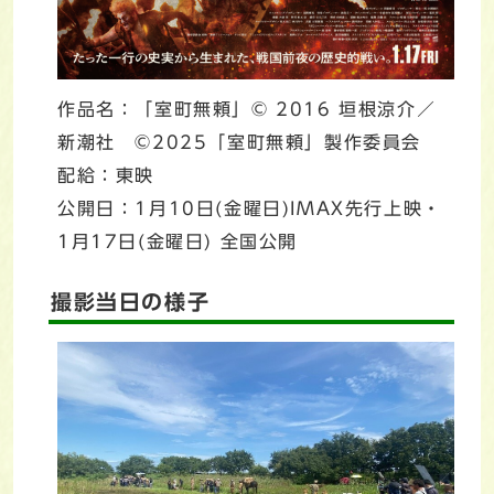
作品名：「室町無頼」© 2016 垣根涼介／
新潮社 ©2025「室町無頼」製作委員会
配給：東映
公開日：1月10日(金曜日)IMAX先行上映・
1月17日(金曜日) 全国公開
撮影当日の様子