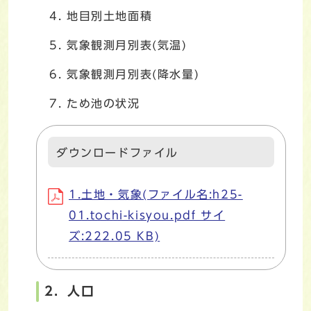
地目別土地面積
気象観測月別表(気温)
気象観測月別表(降水量)
ため池の状況
ダウンロードファイル
1.土地・気象(ファイル名:h25-
01.tochi-kisyou.pdf サイ
ズ:222.05 KB)
2．人口