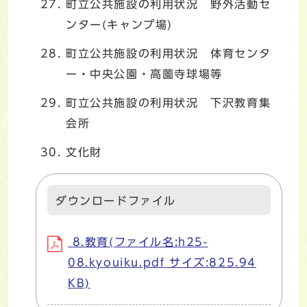
町立公共施設の利用状況 野外活動セ
ンター(キャンプ場)
町立公共施設の利用状況 体育センタ
ー・中央公園・高薗寺球場等
町立公共施設の利用状況 下沢教育集
会所
文化財
ダウンロードファイル
8.教育(ファイル名:h25-
08.kyouiku.pdf サイズ:825.94
KB)