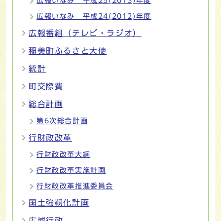
広報いなみ 平成25(2013)年度
広報いなみ 平成24(2012)年度
広報番組（テレビ・ラジオ）
稲美町ふるさと大使
統計
町交際費
総合計画
第6次総合計画
行財政改革
行財政改革大綱
行財政改革実施計画
行財政改革推進委員会
国土強靭化計画
広域行政