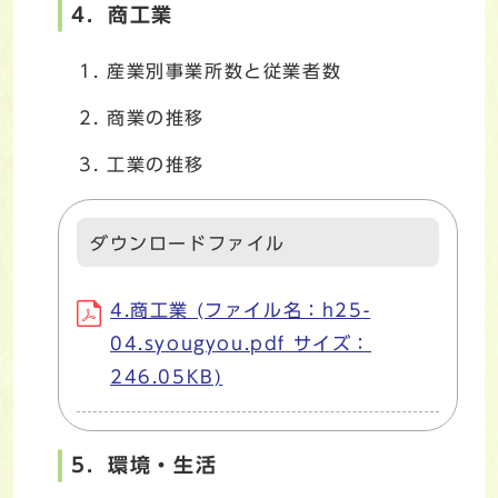
4．商工業
産業別事業所数と従業者数
商業の推移
工業の推移
ダウンロードファイル
4.商工業 (ファイル名：h25-
04.syougyou.pdf サイズ：
246.05KB)
5．環境・生活