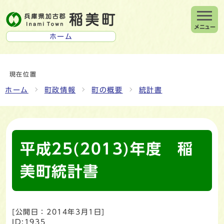
メニュー
ホーム
現在位置
ホーム
町政情報
町の概要
統計書
平成25(2013)年度 稲
美町統計書
[公開日：
2014年3月1日
]
ID:1935