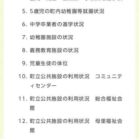
5歳児の町内幼稚園等就園状況
中学卒業者の進学状況
幼稚園施設の状況
義務教育施設の状況
児童生徒の体位
町立公共施設の利用状況 コミュニテ
ィセンター
町立公共施設の利用状況 総合福祉会
館
町立公共施設の利用状況 母里福祉会
館