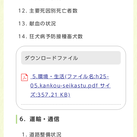
主要死因別死亡者数
献血の状況
狂犬病予防接種畜犬数
ダウンロードファイル
5.環境・生活(ファイル名:h25-
05.kankou-seikastu.pdf サイ
ズ:357.21 KB)
6．運輸・通信
道路整備状況