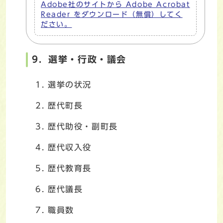
Adobe社のサイトから Adobe Acrobat
Reader をダウンロード（無償）してく
ださい。
9．選挙・行政・議会
選挙の状況
歴代町長
歴代助役・副町長
歴代収入役
歴代教育長
歴代議長
職員数