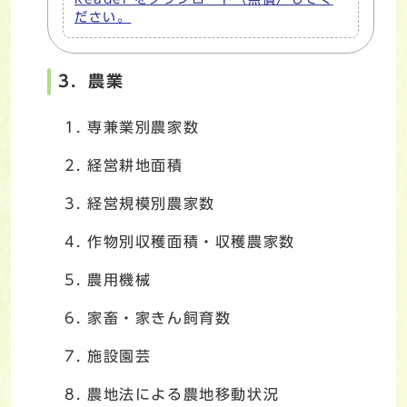
ださい。
3．農業
専兼業別農家数
経営耕地面積
経営規模別農家数
作物別収穫面積・収穫農家数
農用機械
家畜・家きん飼育数
施設園芸
農地法による農地移動状況