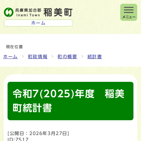
メニュー
ホーム
現在位置
ホーム
町政情報
町の概要
統計書
令和7(2025)年度 稲美
町統計書
[公開日：
2026年3月27日
]
ID:7517