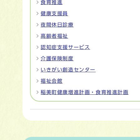
食育推進
健康支援員
夜間休日診療
高齢者福祉
認知症支援サービス
介護保険制度
いきがい創造センター
福祉会館
稲美町健康増進計画・食育推進計画