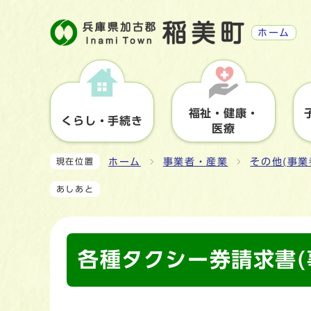
ホーム
福祉・健康・
くらし・手続き
医療
ホーム
事業者・産業
その他(事業
現在位置
あしあと
各種タクシー券請求書(