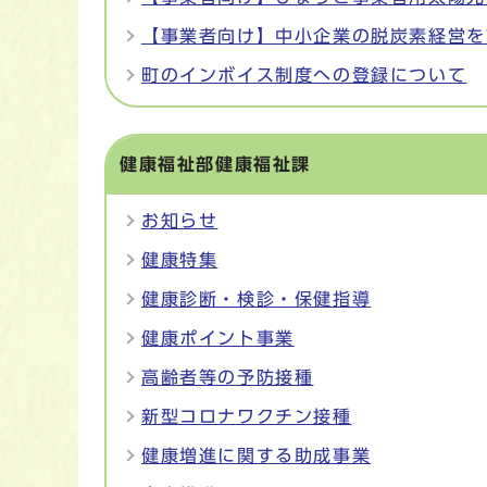
【事業者向け】中小企業の脱炭素経営を
町のインボイス制度への登録について
健康福祉部健康福祉課
お知らせ
健康特集
健康診断・検診・保健指導
健康ポイント事業
高齢者等の予防接種
新型コロナワクチン接種
健康増進に関する助成事業