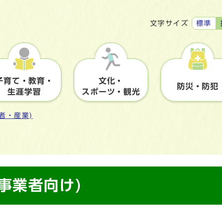
標準
文字サイズ
子育て・教育・
文化・
防災・防犯
生涯学習
スポーツ・観光
者・産業)
事業者向け)