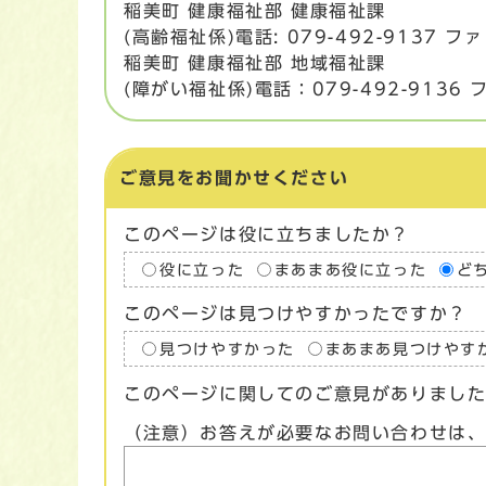
稲美町 健康福祉部 健康福祉課
(高齢福祉係)電話: 079-492-9137 ファ
稲美町 健康福祉部 地域福祉課
(障がい福祉係)電話：079-492-9136 
ご意見をお聞かせください
このページは役に立ちましたか？
役に立った
まあまあ役に立った
ど
このページは見つけやすかったですか？
見つけやすかった
まあまあ見つけやす
このページに関してのご意見がありまし
（注意）お答えが必要なお問い合わせは