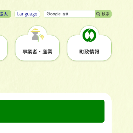
検索
拡大
Language
事業者・産業
町政情報