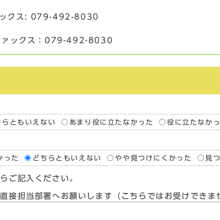
ックス: 079-492-8030
ファックス：079-492-8030
ちらともいえない
あまり役に立たなかった
役に立たなか
かった
どちらともいえない
やや見つけにくかった
見
たらご記入ください。
、直接担当部署へお願いします（こちらではお受けできま