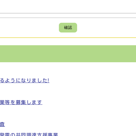
確認
るようになりました!
業等を募集します
査
発電の共同調達支援事業