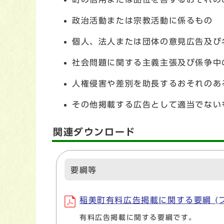
政治活動または宗教活動に係るもの
個人、法人または団体の意見広告及び
社会問題に関する主義主張及び係争中
人権侵害や差別を助長するおそれのあ
その他掲載する広告として適当でない
関連ダウンロード
要綱等
稲美町有料広告掲載に関する要綱 (ファイル
有料広告掲載に関する要綱です。