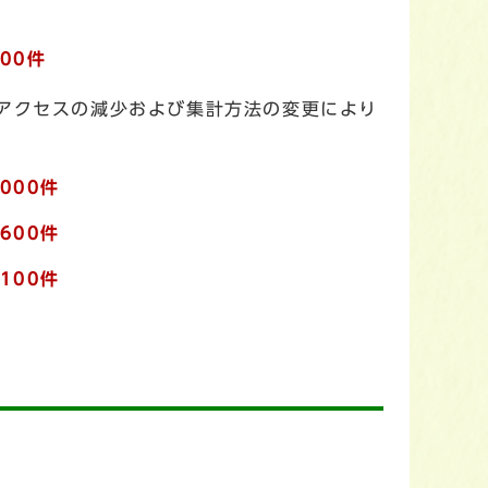
300件
なアクセスの減少および集計方法の変更により
,000件
,600件
,100件