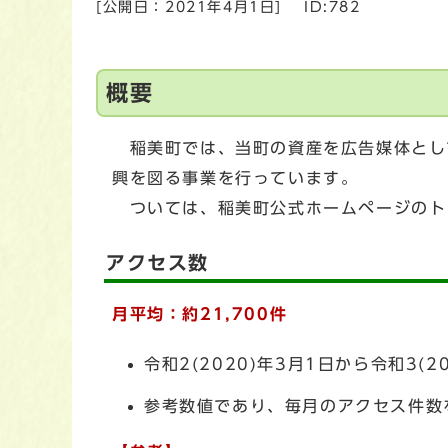
[公開日：
2021年4月1日
]
ID:782
概要
稲美町では、当町の資産を広告媒体とし
興を図る事業を行っています。
ついては、稲美町公式ホームページのト
アクセス数
月平均：約21,700
件
令和2(2020)年3月1日から令和3
参考数値であり、毎月のアクセス件数