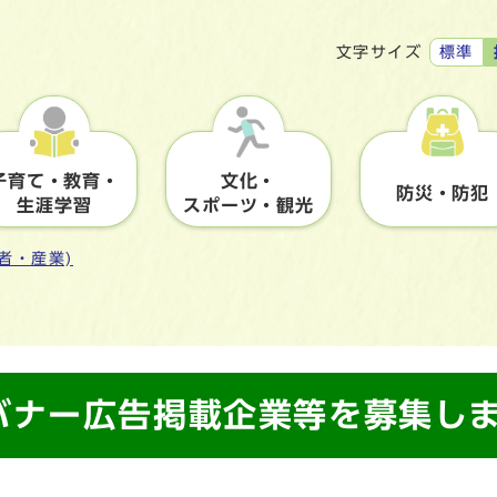
標準
文字サイズ
子育て・教育・
文化・
防災・防犯
生涯学習
スポーツ・観光
者・産業)
バナー広告掲載企業等を募集し