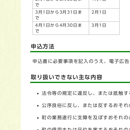
で
3月1日から3月31日ま
2月1日
で
4月1日から4月30日ま
3月1日
で
申込方法
申込書に必要事項を記入のうえ、電子広告
取り扱いできない主な内容
法令等の規定に違反し、または抵触す
公序良俗に反し、または反するおそれ
町の業務遂行に支障を及ぼすおそれの
町の信用または品位を害するおそれの