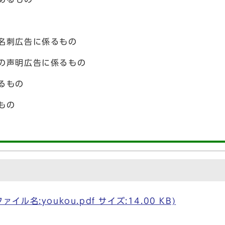
名刺広告に係るもの
の声明広告に係るもの
るもの
もの
名:youkou.pdf サイズ:14.00 KB)