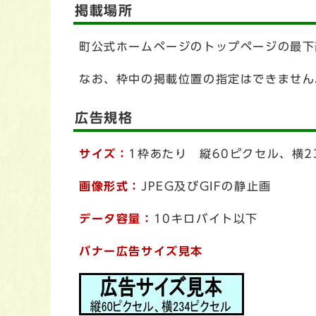
掲載場所
町公式ホームページのトップページの最下
なお、枠中の掲載位置の指定はできません
広告規格
サイズ：
1枠あたり 縦60ピクセル、横2
画像形式：
JPEG及びGIFの静止画
データ容量：
10キロバイト以下
バナー広告サイズ見本