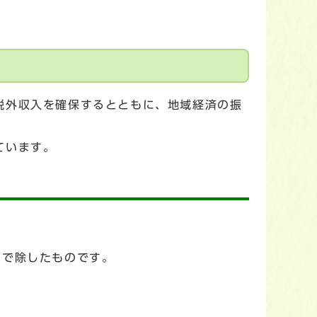
税外収入を確保するとともに、地域経済の振
ています。
12で除したものです。