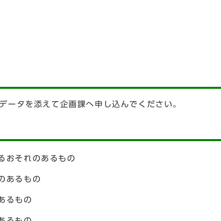
データを添えて企画課へ申し込んでください。
るおそれのあるもの
のあるもの
あるもの
あるもの