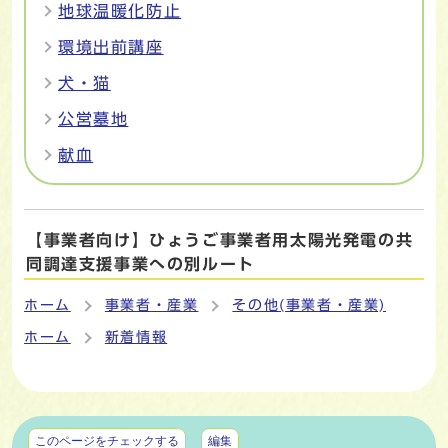
地球温暖化防止
環境出前講座
犬・猫
公営墓地
献血
【事業者向け】ひょうご事業者用太陽光発電の共
同調達支援事業への別ルート
ホーム
事業者・産業
その他(事業者・産業)
ホーム
新着情報
マイページ
このページをチェックする
編集