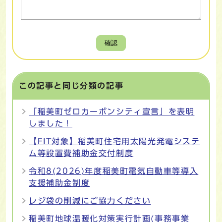
確認
この記事と同じ分類の記事
「稲美町ゼロカーボンシティ宣言」を表明
しました！
【FIT対象】稲美町住宅用太陽光発電システ
ム等設置費補助金交付制度
令和8(2026)年度稲美町電気自動車等導入
支援補助金制度
レジ袋の削減にご協力ください
稲美町地球温暖化対策実行計画(事務事業