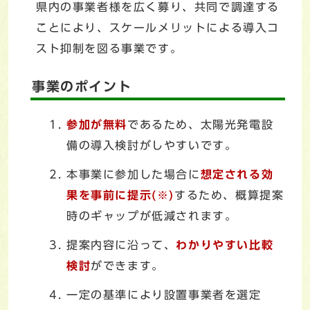
県内の事業者様を広く募り、共同で調達する
ことにより、スケールメリットによる導入コ
スト抑制を図る事業です。
事業のポイント
参加が無料
であるため、太陽光発電設
備の導入検討がしやすいです。
本事業に参加した場合に
想定される効
果を事前に提示(※)
するため、概算提案
時のギャップが低減されます。
提案内容に沿って、
わかりやすい比較
検討
ができます。
一定の基準により設置事業者を選定