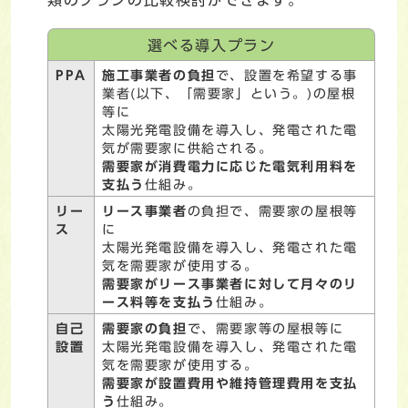
選べる導入プラン
PPA
施工事業者の負担
で、設置を希望する事
業者(以下、「需要家」という。)の屋根
等に
太陽光発電設備を導入し、発電された電
気が需要家に供給される。
需要家が消費電力に応じた電気利用料を
支払う
仕組み。
リー
リース事業者
の負担で、需要家の屋根等
ス
に
太陽光発電設備を導入し、発電された電
気を需要家が使用する。
需要家がリース事業者に対して月々のリ
ース料等を支払う
仕組み。
自己
需要家の負担
で、需要家等の屋根等に
設置
太陽光発電設備を導入し、発電された電
気を需要家が使用する。
需要家が設置費用や維持管理費用
を支払
う
仕組み。