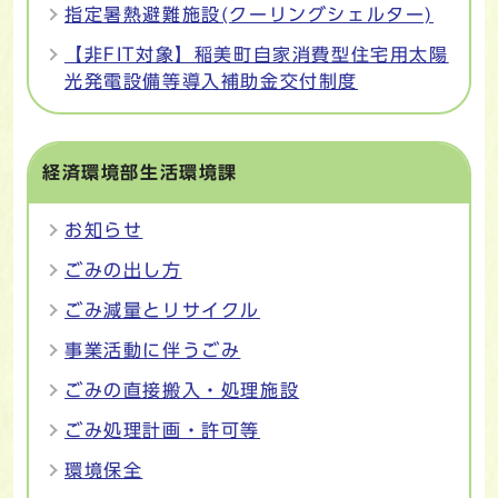
指定暑熱避難施設(クーリングシェルター)
【非FIT対象】稲美町自家消費型住宅用太陽
光発電設備等導入補助金交付制度
経済環境部生活環境課
お知らせ
ごみの出し方
ごみ減量とリサイクル
事業活動に伴うごみ
ごみの直接搬入・処理施設
ごみ処理計画・許可等
環境保全