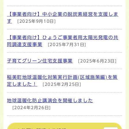
【事業者向け】中小企業の脱炭素経営を支援しま
す
[2025年9月10日]
【事業者向け】ひょうご事業者用太陽光発電の共
同調達支援事業
[2025年7月31日]
子育てグリーン住宅支援事業
[2025年6月23日]
稲美町地球温暖化対策実行計画(区域施策編)を策
定しました！
[2025年2月25日]
地球温暖化防止講演会を開催しました
[2024年2月26日]