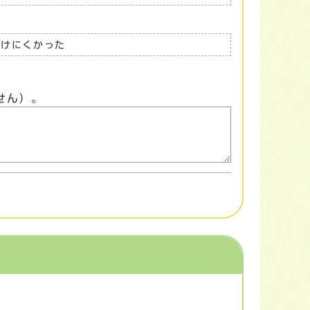
つけにくかった
せん）。