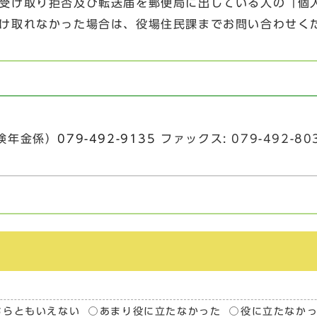
受け取り拒否及び転送届を郵便局に出している人の「個
け取れなかった場合は、役場住民課までお問い合わせく
険年金係）
079-492-9135
ファックス: 079-492-80
ちらともいえない
あまり役に立たなかった
役に立たなか