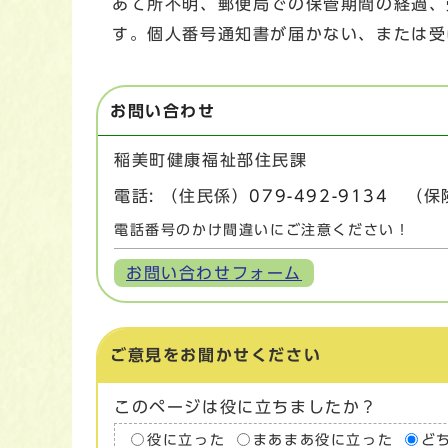
あて所不明、郵便局での保管期間の経過、
す。個人番号通知書が届かない、または受
お問い合わせ
稲美町健康福祉部住民課
電話: （住民係）
079-492-9134
（保
電話番号のかけ間違いにご注意ください！
お問い合わせフォーム
ご意見をお聞かせください
このページは役に立ちましたか？
役に立った
まあまあ役に立った
ど