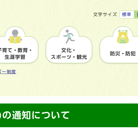
標準
文字サイズ
子育て・教育・
文化・
防災・防犯
生涯学習
スポーツ・観光
バー制度
)の通知について