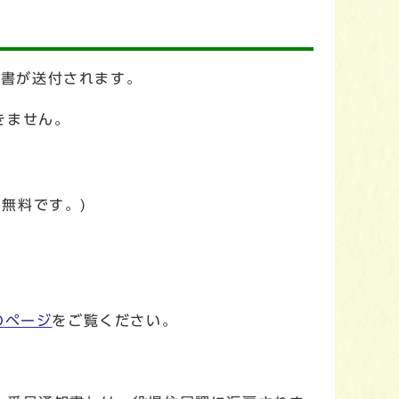
知書が送付されます。
きません。
無料です。)
のページ
をご覧ください。