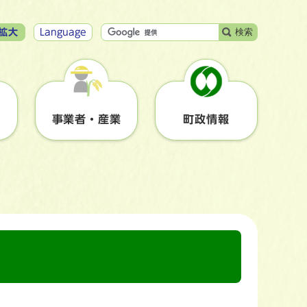
検索
拡大
Language
事業者・産業
町政情報