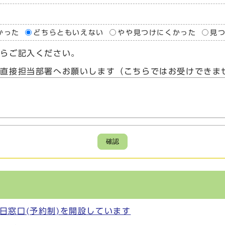
かった
どちらともいえない
やや見つけにくかった
見
たらご記入ください。
、直接担当部署へお願いします（こちらではお受けできま
確認
日窓口(予約制)を開設しています