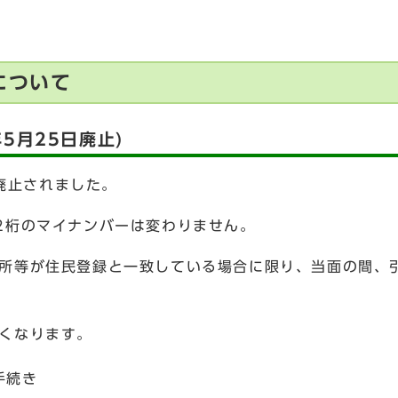
について
年5月25日廃止)
に廃止されました。
2桁のマイナンバーは変わりません。
所等が住民登録と一致している場合に限り、当面の間、
くなります。
手続き