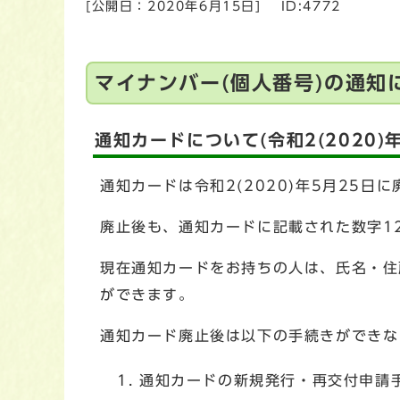
[公開日：
2020年6月15日
]
ID:4772
マイナンバー(個人番号)の通知
通知カードについて(令和2(2020)
通知カードは令和2(2020)年5月25日
廃止後も、通知カードに記載された数字1
現在通知カードをお持ちの人は、氏名・住
ができます。
通知カード廃止後は以下の手続きができな
通知カードの新規発行・再交付申請