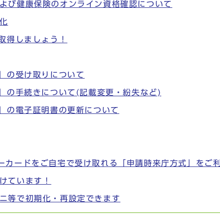
よび健康保険のオンライン資格確認について
化
を取得しましょう！
)」の受け取りについて
」の手続きについて(記載変更・紛失など)
)」の電子証明書の更新について
ーカードをご自宅で受け取れる「申請時来庁方式」をご
けています！
ニ等で初期化・再設定できます