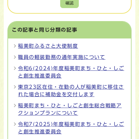
確認
この記事と同じ分類の記事
稲美町ふるさと大使制度
職員の軽装勤務の通年実施について
令和6(2024)年度稲美町まち・ひと・しご
と創生推進委員会
東京23区在住・在勤の人が稲美町に移住さ
れた場合に補助金を交付します
稲美町まち・ひと・しごと創生総合戦略ア
クションプランについて
令和7(2025)年度稲美町まち・ひと・しご
と創生推進委員会