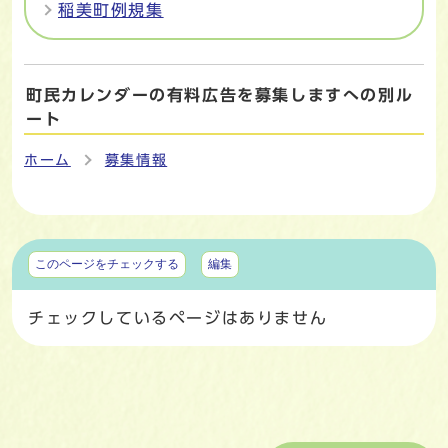
稲美町例規集
町民カレンダーの有料広告を募集しますへの別ル
ート
ホーム
募集情報
マイページ
このページをチェックする
編集
チェックしているページはありません