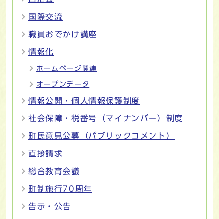
国際交流
職員おでかけ講座
情報化
ホームページ関連
オープンデータ
情報公開・個人情報保護制度
社会保障・税番号（マイナンバー）制度
町民意見公募（パブリックコメント）
直接請求
総合教育会議
町制施行70周年
告示・公告