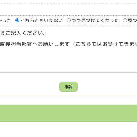
かった
どちらともいえない
やや見つけにくかった
見
たらご記入ください。
、直接担当部署へお願いします（こちらではお受けできま
確認