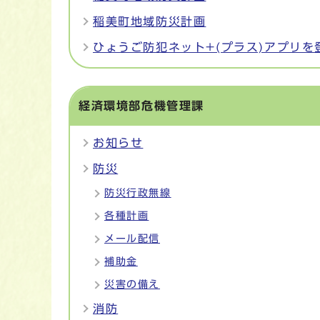
稲美町地域防災計画
ひょうご防犯ネット+(プラス)アプリを
経済環境部危機管理課
お知らせ
防災
防災行政無線
各種計画
メール配信
補助金
災害の備え
消防