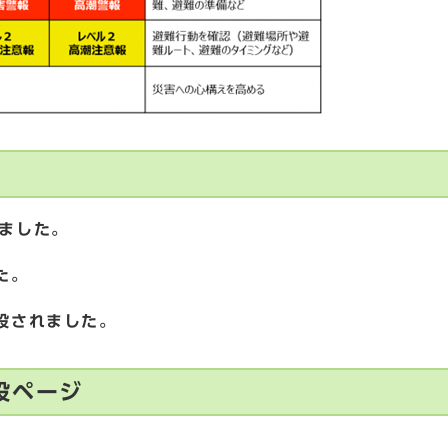
ました。
た。
設されました。
設ページ