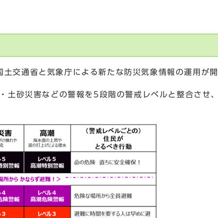
ら、国土交通省と気象庁による新たな防災気象情報の運用が
・土砂災害などの警報を5段階の警戒レベルと整合させ