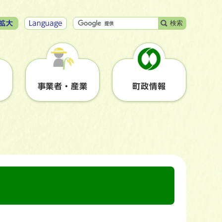
検索
拡大
Language
事業者・産業
町政情報