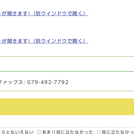
トが開きます)
（別ウインドウで開く）
トが開きます)
（別ウインドウで開く）
ァックス: 079-492-7792
ちらともいえない
あまり役に立たなかった
役に立たなか