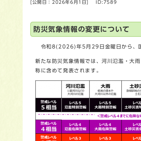
[公開日：
2026年6月1日
]
ID:7589
防災気象情報の変更について
令和8(2026)年5月29日金曜日か
新たな防災気象情報では、河川氾濫・大雨
称に含めて発表されます。