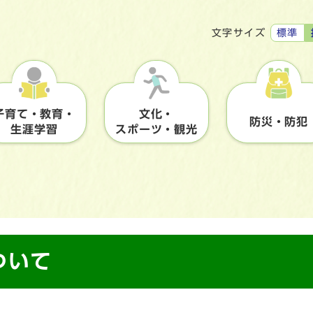
標準
文字サイズ
子育て・教育・
文化・
防災・防犯
生涯学習
スポーツ・観光
ついて