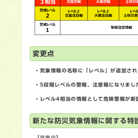
変更点
・気象情報の名称に「レベル」が追加され
・5段階レベルの警報、注意報になりまし
・レベル4相当の情報として危険警報が新
新たな防災気象情報に関する特
【気象庁】