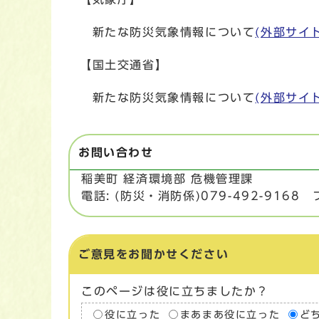
新たな防災気象情報について
(外部サイ
【国土交通省】
新たな防災気象情報について
(外部サイ
お問い合わせ
稲美町 経済環境部 危機管理課
電話: (防災・消防係)079-492-9168 フ
ご意見をお聞かせください
このページは役に立ちましたか？
役に立った
まあまあ役に立った
ど