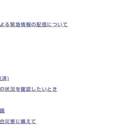
よる緊急情報の配信について
済)
の状況を確認したいとき
画
合災害に備えて