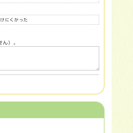
つけにくかった
せん）。