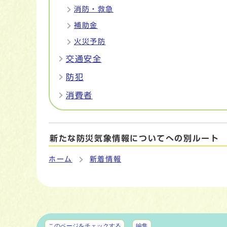
消防・救急
補助金
火災予防
交通安全
防犯
消費者
新たな防災気象情報についてへの別ルート
ホーム
新着情報
マイページ
このページをチェックする
編集